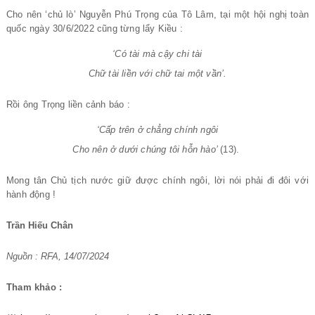
Cho nên ‘chủ lò’ Nguyễn Phú Trọng của Tô Lâm, tại một hội nghị toàn
quốc ngày 30/6/2022 cũng từng lẩy Kiều :
‘Có tài mà cậy chi tài
Chữ tài liền với chữ tai một vần’.
Rồi ông Trọng liền cảnh báo :
‘Cấp trên ở chẳng chính ngôi
Cho nên ở dưới chúng tôi hỗn hào’
(13).
Mong tân Chủ tịch nước giữ được chính ngôi, lời nói phải đi đôi với
hành động !
Trần Hiếu Chân
Nguồn : RFA, 14/07/2024
Tham khảo :