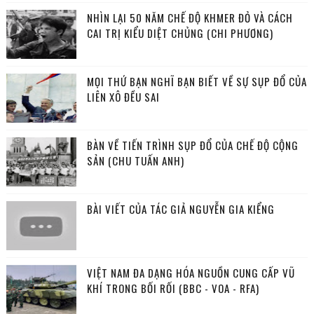
NHÌN LẠI 50 NĂM CHẾ ĐỘ KHMER ĐỎ VÀ CÁCH
CAI TRỊ KIỂU DIỆT CHỦNG (CHI PHƯƠNG)
MỌI THỨ BẠN NGHĨ BẠN BIẾT VỀ SỰ SỤP ĐỔ CỦA
LIÊN XÔ ĐỀU SAI
BÀN VỀ TIẾN TRÌNH SỤP ĐỔ CỦA CHẾ ĐỘ CỘNG
SẢN (CHU TUẤN ANH)
BÀI VIẾT CỦA TÁC GIẢ NGUYỄN GIA KIỂNG
VIỆT NAM ĐA DẠNG HÓA NGUỒN CUNG CẤP VŨ
KHÍ TRONG BỐI RỐI (BBC - VOA - RFA)