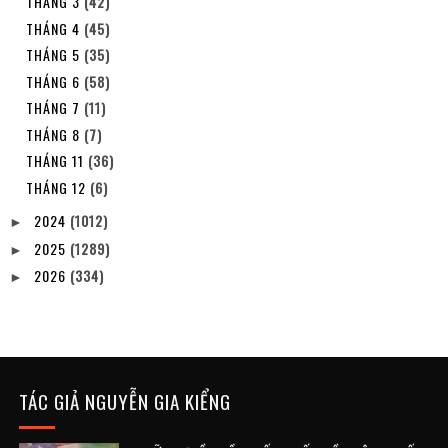
THÁNG 3
(42)
THÁNG 4
(45)
THÁNG 5
(35)
THÁNG 6
(58)
THÁNG 7
(11)
THÁNG 8
(7)
THÁNG 11
(36)
THÁNG 12
(6)
2024
(1012)
►
2025
(1289)
►
2026
(334)
►
TÁC GIẢ NGUYỄN GIA KIỂNG