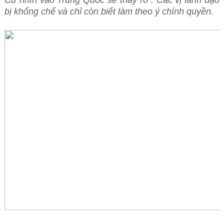
Cứ nhìn vào Trung Quốc sẽ thấy rõ : Các vị lãnh đạo
bị khống chế và chỉ còn biết làm theo ý chính quyền.