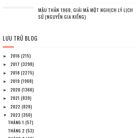
MẬU THÂN 1968, GIẢI MÃ MỘT NGHỊCH LÝ LỊCH
SỬ (NGUYỄN GIA KIỂNG)
LƯU TRỮ BLOG
2016
(215)
►
2017
(3298)
►
2018
(2275)
►
2019
(1968)
►
2020
(1366)
►
2021
(839)
►
2022
(828)
►
2023
(350)
▼
THÁNG 1
(57)
THÁNG 2
(53)