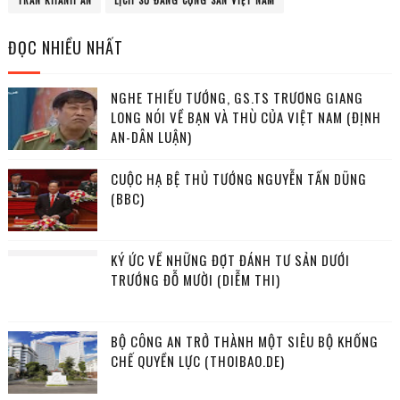
TRẦN KHÁNH ÂN
LỊCH SỬ ĐẢNG CỘNG SẢN VIỆT NAM
ĐỌC NHIỀU NHẤT
NGHE THIẾU TƯỚNG, GS.TS TRƯƠNG GIANG
LONG NÓI VỀ BẠN VÀ THÙ CỦA VIỆT NAM (ĐỊNH
AN-DÂN LUẬN)
CUỘC HẠ BỆ THỦ TƯỚNG NGUYỄN TẤN DŨNG
(BBC)
KÝ ỨC VỀ NHỮNG ĐỢT ĐÁNH TƯ SẢN DƯỚI
TRƯỚNG ĐỖ MƯỜI (DIỄM THI)
BỘ CÔNG AN TRỞ THÀNH MỘT SIÊU BỘ KHỐNG
CHẾ QUYỀN LỰC (THOIBAO.DE)