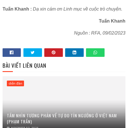
Tuấn Khanh :
Dạ xin cám ơn Linh mục về cuộc trò chuyện.
Tuấn Khanh
Nguồn : RFA, 09/02/2023
BÀI VIẾT LIÊN QUAN
diễn đàn
TẦM NHÌN TƯƠNG PHẢN VỀ TỰ DO TÍN NGƯỠNG Ở VIỆT NAM
(PHẠM TRẦN)
NOVEMBER 03, 2024