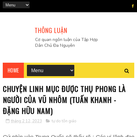
THÔNG LUẬN
Cơ quan ngôn luận của Tập Hợp
Dân Chủ Đa Nguyên
HOME
CHUYỆN LINH MỤC ĐƯỢC THỤ PHONG LÀ
NGƯỜI CỦA VŨ NHÔM (TUẤN KHANH -
ĐẶNG HỮU NAM)
tháng 2 12, 2023
tự do tôn giáo