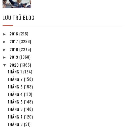
LƯU TRỮ BLOG
2016
(215)
►
2017
(3298)
►
2018
(2275)
►
2019
(1968)
►
2020
(1366)
▼
THÁNG 1
(184)
THÁNG 2
(158)
THÁNG 3
(153)
THÁNG 4
(113)
THÁNG 5
(148)
THÁNG 6
(148)
THÁNG 7
(120)
THÁNG 8
(91)