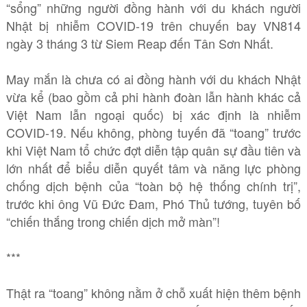
“sổng” những người đồng hành với du khách người
Nhật bị nhiễm COVID-19 trên chuyến bay VN814
ngày 3 tháng 3 từ Siem Reap đến Tân Sơn Nhất.
May mắn là chưa có ai đồng hành với du khách Nhật
vừa kể (bao gồm cả phi hành đoàn lẫn hành khác cả
Việt Nam lẫn ngoại quốc) bị xác định là nhiễm
COVID-19. Nếu không, phòng tuyến đã “toang” trước
khi Việt Nam tổ chức đợt diễn tập quân sự đầu tiên và
lớn nhất để biểu diễn quyết tâm và năng lực phòng
chống dịch bệnh của “toàn bộ hệ thống chính trị”,
trước khi ông Vũ Đức Đam, Phó Thủ tướng, tuyên bố
“chiến thắng trong chiến dịch mở màn”!
***
Thật ra “toang” không nằm ở chỗ xuất hiện thêm bệnh