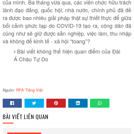
của mình. Ba tháng vừa qua, các viên chức hữu trách
lãnh đạo đảng, quốc hội, nhà nước, chính phủ đã đề
ra được bao nhiêu giải pháp thật sự thiết thực để giữa
bối cảnh phức tạp do COVID-19 tạo ra, công dân đã
cũng như sẽ giữ được sản nghiệp, việc làm, thu nhập
và không để kinh tế - xã hội “toang”?
Bài viết không thể hiện quan điểm của Đài
Á Châu Tự Do
Nguồn:
RFA Tiếng Việt
BÀI VIẾT LIÊN QUAN