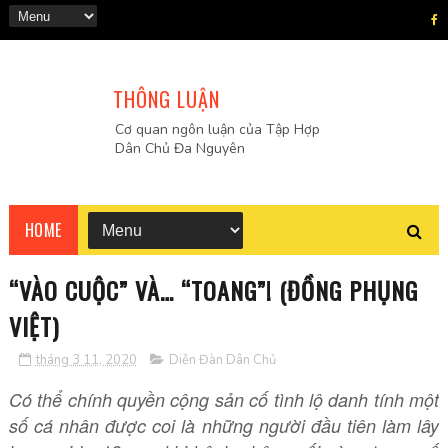
THÔNG LUẬN
Cơ quan ngôn luận của Tập Hợp
Dân Chủ Đa Nguyên
HOME
“VÀO CUỘC” VÀ… “TOANG”! (ĐỒNG PHỤNG
VIỆT)
tháng 3 11, 2020
Diễn Đàn Dân Chủ
Có thể chính quyền cộng sản cố tình lộ danh tính một
số cá nhân được coi là những người đầu tiên làm lây