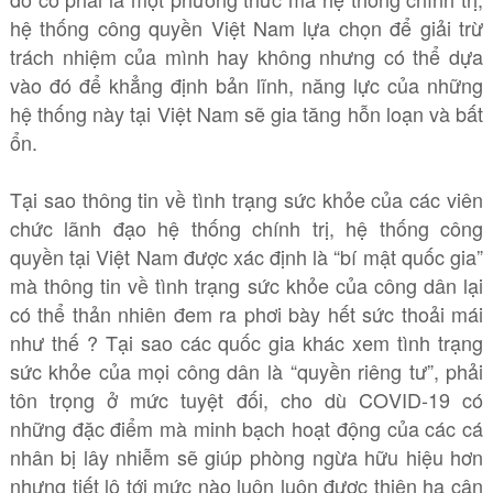
hệ thống công quyền Việt Nam lựa chọn để giải trừ
trách nhiệm của mình hay không nhưng có thể dựa
vào đó để khẳng định bản lĩnh, năng lực của những
hệ thống này tại Việt Nam sẽ gia tăng hỗn loạn và bất
ổn.
Tại sao thông tin về tình trạng sức khỏe của các viên
chức lãnh đạo hệ thống chính trị, hệ thống công
quyền tại Việt Nam được xác định là “bí mật quốc gia”
mà thông tin về tình trạng sức khỏe của công dân lại
có thể thản nhiên đem ra phơi bày hết sức thoải mái
như thế ? Tại sao các quốc gia khác xem tình trạng
sức khỏe của mọi công dân là “quyền riêng tư”, phải
tôn trọng ở mức tuyệt đối, cho dù COVID-19 có
những đặc điểm mà minh bạch hoạt động của các cá
nhân bị lây nhiễm sẽ giúp phòng ngừa hữu hiệu hơn
nhưng tiết lộ tới mức nào luôn luôn được thiên hạ cân