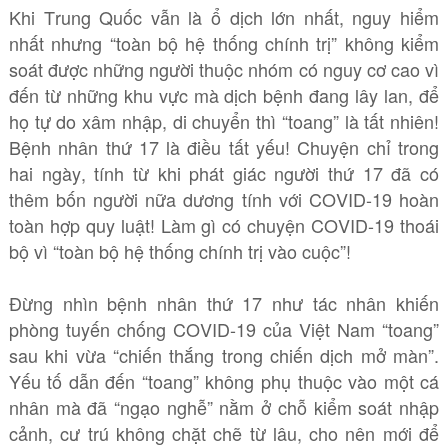
Khi Trung Quốc vẫn là ổ dịch lớn nhất, nguy hiểm
nhất nhưng “toàn bộ hệ thống chính trị” không kiểm
soát được những người thuộc nhóm có nguy cơ cao vì
đến từ những khu vực mà dịch bệnh đang lây lan, để
họ tự do xâm nhập, di chuyển thì “toang” là tất nhiên!
Bệnh nhân thứ 17 là điều tất yếu! Chuyện chỉ trong
hai ngày, tính từ khi phát giác người thứ 17 đã có
thêm bốn người nữa dương tính với COVID-19 hoàn
toàn hợp quy luật! Làm gì có chuyện COVID-19 thoái
bộ vì “toàn bộ hệ thống chính trị vào cuộc”!
Đừng nhìn bệnh nhân thứ 17 như tác nhân khiến
phòng tuyến chống COVID-19 của Việt Nam “toang”
sau khi vừa “chiến thắng trong chiến dịch mở màn”.
Yếu tố dẫn đến “toang” không phụ thuộc vào một cá
nhân mà đã “ngạo nghễ” nằm ở chỗ kiểm soát nhập
cảnh, cư trú không chặt chẽ từ lâu, cho nên mới để