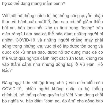
họ có thể đang mang mầm bệnh?
Với một hệ thống chính trị, hệ thống công quyền nhận
thức và hành xử như thế, làm sao có thể giảm thiểu
bất an, hỗn loạn nếu xảy ra tình trạng “toang” trên
diện rộng? Làm sao có thể bảo đảm những người bị
nhiễm COVID-19 và những người chẳng may phải
sống trong những khu vực bị cô lập được tôn trọng và
được đối xử nhân đạo, được hỗ trợ đúng mức để có
thể vượt qua nghịch cảnh một cách an toàn, không rơi
vào thảm cảnh như những đồng loại ở Vũ Hán, Hồ
Bắc?
Đáng ngại hơn khi tập trung chú ý vào diễn biến của
COVID-19, nhiều người không nhận ra hệ thống
chính trị, hệ thống công quyền tại Việt Nam đang chối
bỏ nghĩa vụ bảo đảm “cơm no, áo ấm” cho đồng bào