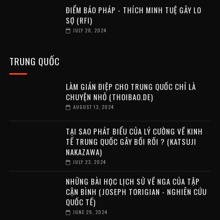
ĐIỂM BÁO PHÁP - THÍCH MINH TUỆ GÂY LO
SỢ (RFI)
JULY 28, 2024
TRUNG QUỐC
LÀM GIÁN ĐIỆP CHO TRUNG QUỐC CHỈ LÀ
CHUYỆN NHỎ (THOIBAO.DE)
AUGUST 13, 2024
TẠI SAO PHÁT BIỂU CỦA LÝ CƯỜNG VỀ KINH
TẾ TRUNG QUỐC GÂY BỐI RỐI ? (KATSUJI
NAKAZAWA)
JULY 23, 2024
NHỮNG BÀI HỌC LỊCH SỬ VỀ NGA CỦA TẬP
CẬN BÌNH (JOSEPH TORIGIAN - NGHIÊN CỨU
QUỐC TẾ)
JUNE 29, 2024