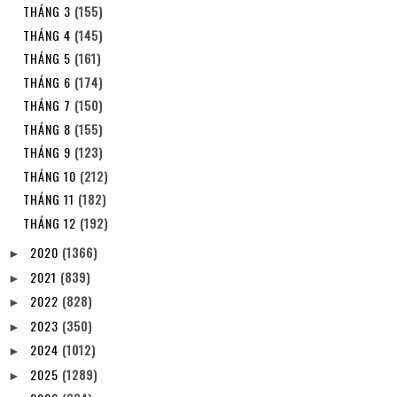
THÁNG 3
(155)
THÁNG 4
(145)
THÁNG 5
(161)
THÁNG 6
(174)
THÁNG 7
(150)
THÁNG 8
(155)
THÁNG 9
(123)
THÁNG 10
(212)
THÁNG 11
(182)
THÁNG 12
(192)
2020
(1366)
►
2021
(839)
►
2022
(828)
►
2023
(350)
►
2024
(1012)
►
2025
(1289)
►