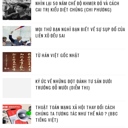
NHÌN LẠI 50 NĂM CHẾ ĐỘ KHMER ĐỎ VÀ CÁCH
CAI TRỊ KIỂU DIỆT CHỦNG (CHI PHƯƠNG)
MỌI THỨ BẠN NGHĨ BẠN BIẾT VỀ SỰ SỤP ĐỔ CỦA
LIÊN XÔ ĐỀU SAI
TỪ HÁN VIỆT GỐC NHẬT
KÝ ỨC VỀ NHỮNG ĐỢT ĐÁNH TƯ SẢN DƯỚI
TRƯỚNG ĐỖ MƯỜI (DIỄM THI)
THUẬT TOÁN MẠNG XÃ HỘI THAY ĐỔI CÁCH
CHÚNG TA TƯƠNG TÁC NHƯ THẾ NÀO ? (BBC
TIẾNG VIỆT)