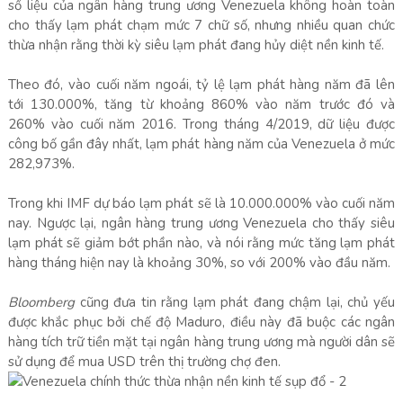
số liệu của ngân hàng trung ương Venezuela không hoàn toàn
cho thấy lạm phát chạm mức 7 chữ số, nhưng nhiều quan chức
thừa nhận rằng thời kỳ siêu lạm phát đang hủy diệt nền kinh tế.
Theo đó, vào cuối năm ngoái, tỷ lệ lạm phát hàng năm đã lên
tới 130.000%, tăng từ khoảng 860% vào năm trước đó và
260% vào cuối năm 2016. Trong tháng 4/2019, dữ liệu được
công bố gần đây nhất, lạm phát hàng năm của Venezuela ở mức
282,973%.
Trong khi IMF dự báo lạm phát sẽ là 10.000.000% vào cuối năm
nay. Ngược lại, ngân hàng trung ương Venezuela cho thấy siêu
lạm phát sẽ giảm bớt phần nào, và nói rằng mức tăng lạm phát
hàng tháng hiện nay là khoảng 30%, so với 200% vào đầu năm.
Bloomberg
cũng đưa tin rằng lạm phát đang chậm lại, chủ yếu
được khắc phục bởi chế độ Maduro, điều này đã buộc các ngân
hàng tích trữ tiền mặt tại ngân hàng trung ương mà người dân sẽ
sử dụng để mua USD trên thị trường chợ đen.