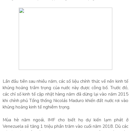
Lần đầu tiên sau nhiều năm, các số liệu chính thức về nền kinh tế
khủng hoảng trầm trọng của nước này được công bố. Trước đó,
các chỉ số kinh tế cập nhật hàng năm đã dừng lại vào năm 2015
khi chính phủ Tổng thống Nicolás Maduro khiến đất nước rơi vào
khủng hoảng kinh tế nghiêm trọng.
Mùa hè năm ngoái, IMF cho biết họ dự kiến ​​lạm phát ở
Venezuela sẽ tăng 1 triệu phần trăm vào cuối năm 2018. Dù các