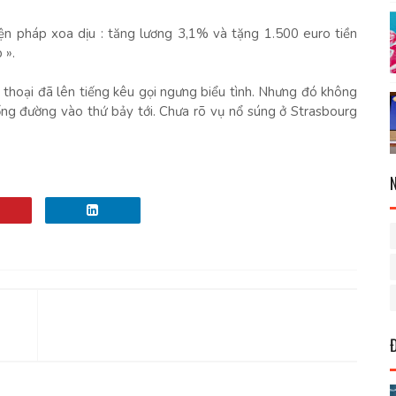
ện pháp xoa dịu : tăng lương 3,1% và tặng 1.500 euro tiền
 ».
thoại đã lên tiếng kêu gọi ngưng biểu tình. Nhưng đó không
ống đường vào thứ bảy tới. Chưa rõ vụ nổ súng ở Strasbourg