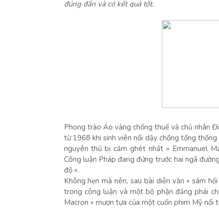
đúng đắn và có kết quả tốt.
Phong trào Áo vàng chống thuế và chủ nhân Đi
từ 1968 khi sinh viên nổi dậy chống tổng thống 
nguyên thủ bị căm ghét nhất » Emmanuel Mac
Công luận Pháp đang đứng trước hai ngã đường 
độ ».
Không hẹn mà nên, sau bài diễn văn « sám hố
trong công luận và một bộ phận đảng phái chín
Macron » mượn tựa của một cuốn phim Mỹ nổi t