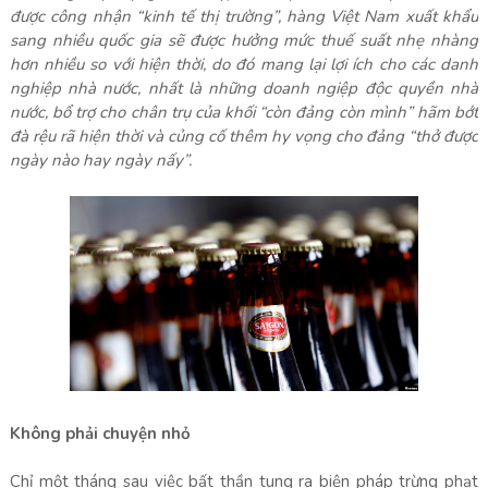
được công nhận “kinh tế thị trường”, hàng Việt Nam xuất khẩu
sang nhiều quốc gia sẽ được hưởng mức thuế suất nhẹ nhàng
hơn nhiều so với hiện thời, do đó mang lại lợi ích cho các danh
nghiệp nhà nước, nhất là những doanh ngiệp độc quyền nhà
nước, bổ trợ cho chân trụ của khối “còn đảng còn mình” hãm bớt
đà rệu rã hiện thời và củng cố thêm hy vọng cho đảng “thở được
ngày nào hay ngày nấy”.
Không phải chuyện nhỏ
Chỉ một tháng sau việc bất thần tung ra biện pháp trừng phạt