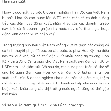
Nam sản xuất.
Ngay trước mắt, vụ việc 8 doanh nghiệp nhà nước của Việt Nam
bị phía Hoa Kỳ cáo buộc lên WTO chắc chắn sẽ có ảnh hưởng
tiêu cực đến hoạt động xuất, nhập khẩu của các doanh nghiệp
này, bởi cả 8 doanh nghiệp nhà nước này đều tham gia hoạt
động kinh doanh xuất, nhập khẩu.
Trong trường hợp nếu Việt Nam không đưa ra được các chứng cứ
có tính thuyết phục để bác bỏ cáo buộc từ phía Hoa Kỳ, mà điều
này thì quá khó, rất có thể việc xuất khẩu sang thị trường Hoa
Kỳ - thị trường đang giúp cho Việt Nam xuất siêu đến gần 30 tỷ
USD/năm - sẽ giảm sút. Và sau đó, các nước phát triển có thể sẽ
ủng hộ quan điểm của Hoa Kỳ, dẫn đến khối lượng hàng hóa
xuất khẩu của 8 doanh nghiệp nhà nước trên sẽ giảm sút, thậm
chí các doanh nghiệp khác ngoài 8 doanh nghiệp nhà nước bị cáo
buộc xuất khẩu sang các thị trường nước ngoài cũng có thể gặp
khó khăn.
Vì sao Việt Nam quá cần “kinh tế thị trường”?