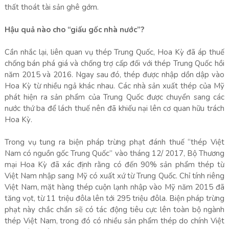
thất thoát tài sản ghê gớm.
Hậu quả nào cho “giấu gốc nhà nước”?
Cần nhắc lại, liên quan vụ thép Trung Quốc, Hoa Kỳ đã áp thuế
chống bán phá giá và chống trợ cấp đối với thép Trung Quốc hồi
năm 2015 và 2016. Ngay sau đó, thép được nhập dồn dập vào
Hoa Kỳ từ nhiều ngả khác nhau. Các nhà sản xuất thép của Mỹ
phát hiện ra sản phẩm của Trung Quốc được chuyển sang các
nước thứ ba để lách thuế nên đã khiếu nại lên cơ quan hữu trách
Hoa Kỳ.
Trong vụ tung ra biện pháp trừng phạt đánh thuế “thép Việt
Nam có nguồn gốc Trung Quốc” vào tháng 12/ 2017, Bộ Thương
mại Hoa Kỳ đã xác định rằng có đến 90% sản phẩm thép từ
Việt Nam nhập sang Mỹ có xuất xứ từ Trung Quốc. Chỉ tính riêng
Việt Nam, mặt hàng thép cuộn lạnh nhập vào Mỹ năm 2015 đã
tăng vọt, từ 11 triệu đôla lên tới 295 triệu đôla. Biện pháp trừng
phạt này chắc chắn sẽ có tác động tiêu cực lên toàn bộ ngành
thép Việt Nam, trong đó có nhiều sản phẩm thép do chính Việt