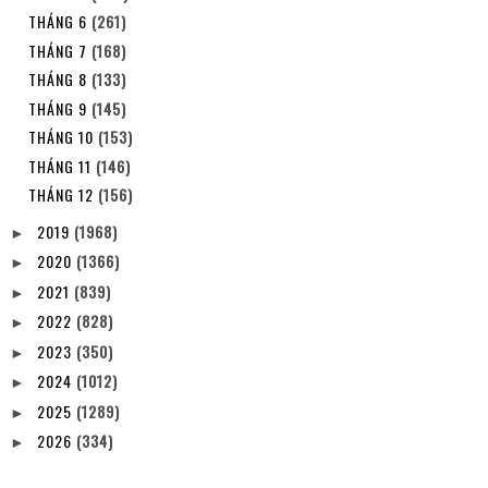
THÁNG 6
(261)
THÁNG 7
(168)
THÁNG 8
(133)
THÁNG 9
(145)
THÁNG 10
(153)
THÁNG 11
(146)
THÁNG 12
(156)
2019
(1968)
►
2020
(1366)
►
2021
(839)
►
2022
(828)
►
2023
(350)
►
2024
(1012)
►
2025
(1289)
►
2026
(334)
►