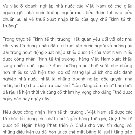
Vụ việc 8 doanh nghiệp nhà nước của Việt Nam cố che giấu
nguồn gốc nhà nước không ngoài mục tiêu được lọt vào tiêu
chuẩn ưu ái về thuế xuất nhập khẩu của quy chế “kinh tế thị
trường”.
Trong thực tế, “kinh tế thị trường” rất quan yếu đối với các nhu
cầu vay tín dụng, nhận đầu tư trực tiếp nước ngoài và hưởng ưu
đãi trong hoạt động xuất nhập khẩu quốc tế của Việt Nam. Nếu
được công nhận “kinh tế thị trường”, hàng Việt Nam xuất khẩu
sang nhiều quốc gia sẽ được hưởng mức thuế suất nhẹ nhàng
hơn nhiều so với hiện thời, do đó mang lại lợi ích cho các danh
nghiệp nhà nước, nhất là những doanh ngiệp độc quyền nhà
nước, bổ trợ cho chân trụ của khối “còn đảng còn mình” hãm bớt
đà rệu rã hiện thời và củng cố thêm hy vọng cho đảng “thở được
ngày nào hay ngày nấy”.
Nếu được công nhận “kinh tế thị trường”, Việt Nam sẽ được các
tổ chức tín dụng lớn nhất như Ngân hàng thế giới, Quỹ tiền tệ
quốc tế, Ngân hàng Phát triển Á Châu cho vay tín dụng với
những điều kiện ưu đãi hơn là cơ chế mặt bằng lãi suất tăng gấp