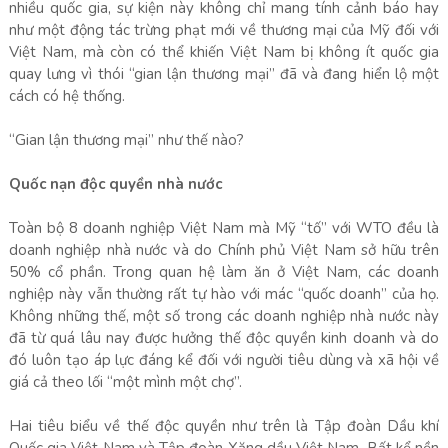
nhiều quốc gia, sự kiện này không chỉ mang tính cảnh báo hay
như một động tác trừng phạt mới về thương mại của Mỹ đối với
Việt Nam, mà còn có thể khiến Việt Nam bị không ít quốc gia
quay lưng vì thói “gian lận thương mại” đã và đang hiển lộ một
cách có hệ thống.
“Gian lận thương mại” như thế nào?
Quốc nạn độc quyền nhà nước
Toàn bộ 8 doanh nghiệp Việt Nam mà Mỹ “tố” với WTO đều là
doanh nghiệp nhà nước và do Chính phủ Việt Nam sở hữu trên
50% cổ phần. Trong quan hệ làm ăn ở Việt Nam, các doanh
nghiệp này vẫn thường rất tự hào với mác “quốc doanh” của họ.
Không những thế, một số trong các doanh nghiệp nhà nước này
đã từ quá lâu nay được hưởng thế độc quyền kinh doanh và do
đó luôn tạo áp lực đáng kể đối với người tiêu dùng và xã hội về
giá cả theo lối “một mình một chợ”.
Hai tiêu biểu về thế độc quyền như trên là Tập đoàn Dầu khí