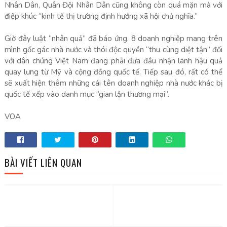
Nhân Dân, Quân Đội Nhân Dân cũng không còn quá mặn mà với
điệp khúc “kinh tế thị trường định hướng xã hội chủ nghĩa.”
Giờ đây luật “nhân quả” đã báo ứng. 8 doanh nghiệp mang trên
mình gốc gác nhà nước và thói độc quyền “thu cùng diệt tận” đối
với dân chúng Việt Nam đang phải đưa đầu nhận lãnh hậu quả
quay lưng từ Mỹ và cộng đồng quốc tế. Tiếp sau đó, rất có thể
sẽ xuất hiện thêm những cái tên doanh nghiệp nhà nước khác bị
quốc tế xếp vào danh mục “gian lận thương mại”.
VOA
BÀI VIẾT LIÊN QUAN