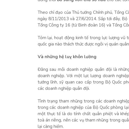
Theo chỉ đạo của Thủ tướng Chính phủ, Tổng C
ngày 8/11/2013 và 27/6/2014. Sắp tới đây, Bộ 
Tổng Công ty 16 (từ Binh đoàn 16) và Tổng C
Tóm lại, hoạt động kinh tế trong lực lượng vũ 
quốc gia nào thách thức được ngôi vị quán quân
Và những hệ luỵ khôn lường
Đằng sau mỗi doanh nghiệp quân đội là những
doanh nghiệp. Với một lực lượng doanh nghiệp
tướng lĩnh, sỹ quan cao cấp trong Bộ Quốc p
các doanh nghiệp quân đội.
Tình trạng tham nhũng trong các doanh nghiệ
trong các doanh nghiệp của Bộ Quốc phòng lại 
một thực tế là do tính chất quân phiệt và khép
toà án riêng, nên các vụ tham nhũng trong quân
lại càng hiếm.