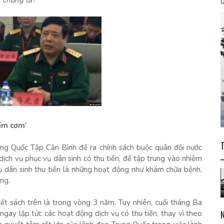
c chúng ta?
C
iếm cơm’
ung Quốc Tập Cận Bình đề ra chính sách buộc quân đội nước
ịch vụ phục vụ dân sinh có thu tiền, để tập trung vào nhiệm
vụ dân sinh thu tiền là những hoạt động như khám chữa bệnh,
ng.
yết sách trên là trong vòng 3 năm. Tuy nhiên, cuối tháng Ba
ngay lập tức các hoạt động dịch vụ có thu tiền, thay vì theo