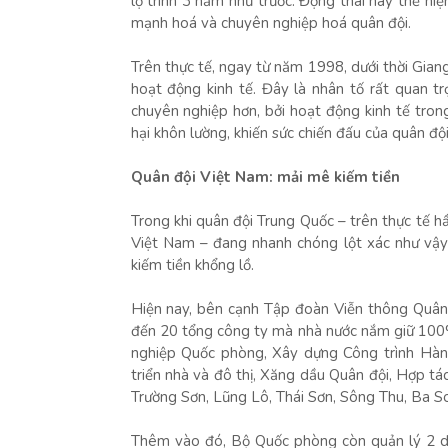
lộ trình 3 năm như trước. Động thái này thể hi
mạnh hoá và chuyên nghiệp hoá quân đội.
Trên thực tế, ngay từ năm 1998, dưới thời Gia
hoạt động kinh tế. Đây là nhân tố rất quan 
chuyên nghiệp hơn, bởi hoạt động kinh tế tro
hại khôn lường, khiến sức chiến đấu của quân đội
Quân đội Việt Nam: mải mê kiếm tiền
Trong khi quân đội Trung Quốc – trên thực tế h
Việt Nam – đang nhanh chóng lột xác như vậy
kiếm tiền khổng lồ.
Hiện nay, bên cạnh Tập đoàn Viễn thông Quân 
đến 20 tổng công ty mà nhà nước nắm giữ 100% 
nghiệp Quốc phòng, Xây dựng Công trình Hàn
triển nhà và đô thị, Xăng dầu Quân đội, Hợp tá
Trường Sơn, Lũng Lô, Thái Sơn, Sông Thu, Ba S
Thêm vào đó, Bộ Quốc phòng còn quản lý 2 d