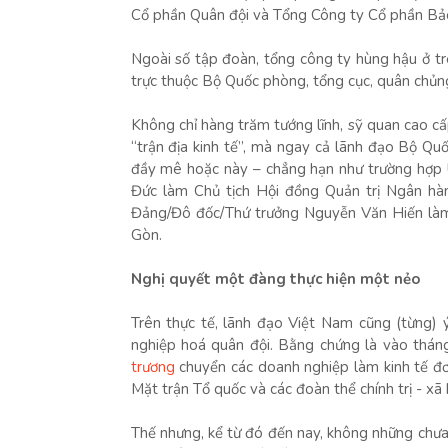
Cổ phần Quân đội và Tổng Công ty Cổ phần Bả
Ngoài số tập đoàn, tổng công ty hùng hậu ở tr
trực thuộc Bộ Quốc phòng, tổng cục, quân chủn
Không chỉ hàng trăm tướng lĩnh, sỹ quan cao 
“trận địa kinh tế”, mà ngay cả lãnh đạo Bộ Qu
đầy mê hoặc này – chẳng hạn như trường hợp
Đức làm Chủ tịch Hội đồng Quản trị Ngân hà
Đảng/Đô đốc/Thứ trưởng Nguyễn Văn Hiến làm
Gòn.
Nghị quyết một đàng thực hiện một nẻo
Trên thực tế, lãnh đạo Việt Nam cũng (từng) 
nghiệp hoá quân đội. Bằng chứng là vào thán
trương
chuyển các doanh nghiệp làm kinh tế đơn
Mặt trận Tổ quốc và các đoàn thể chính trị - xã
Thế nhưng, kể từ đó đến nay, không những chư