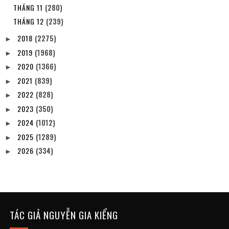
THÁNG 11
(280)
THÁNG 12
(239)
2018
(2275)
►
2019
(1968)
►
2020
(1366)
►
2021
(839)
►
2022
(828)
►
2023
(350)
►
2024
(1012)
►
2025
(1289)
►
2026
(334)
►
TÁC GIẢ NGUYỄN GIA KIỂNG