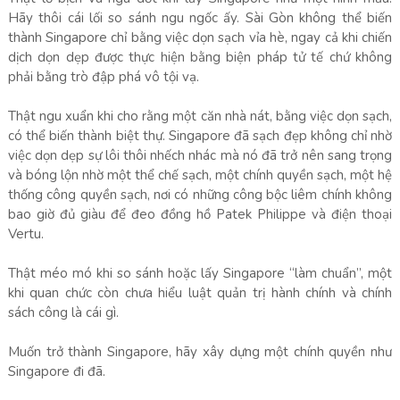
Hãy thôi cái lối so sánh ngu ngốc ấy. Sài Gòn không thể biến
thành Singapore chỉ bằng việc dọn sạch vỉa hè, ngay cả khi chiến
dịch dọn dẹp được thực hiện bằng biện pháp tử tế chứ không
phải bằng trò đập phá vô tội vạ.
Thật ngu xuẩn khi cho rằng một căn nhà nát, bằng việc dọn sạch,
có thể biến thành biệt thự. Singapore đã sạch đẹp không chỉ nhờ
việc dọn dẹp sự lôi thôi nhếch nhác mà nó đã trở nên sang trọng
và bóng lộn nhờ một thể chế sạch, một chính quyền sạch, một hệ
thống công quyền sạch, nơi có những công bộc liêm chính không
bao giờ đủ giàu để đeo đồng hồ Patek Philippe và điện thoại
Vertu.
Thật méo mó khi so sánh hoặc lấy Singapore “làm chuẩn”, một
khi quan chức còn chưa hiểu luật quản trị hành chính và chính
sách công là cái gì.
Muốn trở thành Singapore, hãy xây dựng một chính quyền như
Singapore đi đã.