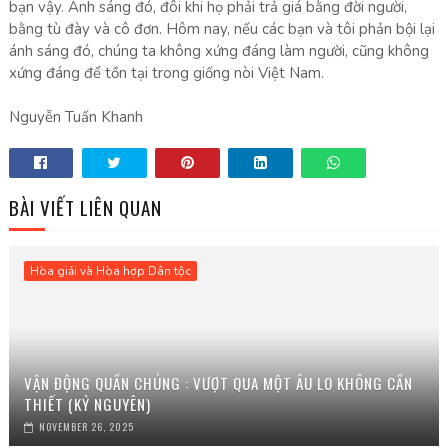
bạn vậy. Ánh sáng đó, đôi khi họ phải trả giá bằng đời người,
bằng tù đày và cô đơn. Hôm nay, nếu các bạn và tôi phản bội lại
ánh sáng đó, chúng ta không xứng đáng làm người, cũng không
xứng đáng để tồn tại trong giống nòi Việt Nam.
Nguyễn Tuấn Khanh
BÀI VIẾT LIÊN QUAN
Hòa giải và Hòa hợp Dân tộc
VẬN ĐỘNG QUẦN CHÚNG : VƯỢT QUA MỘT ÂU LO KHÔNG CẦN
THIẾT (KỶ NGUYÊN)
NOVEMBER 26, 2025