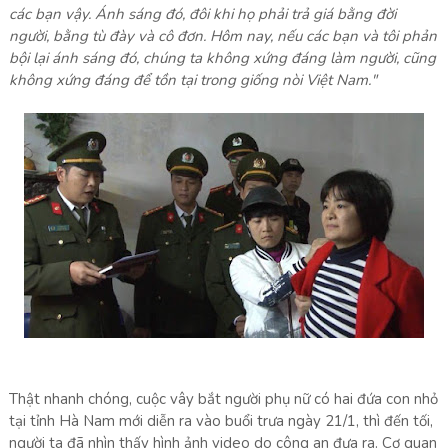
các bạn vậy. Ánh sáng đó, đôi khi họ phải trả giá bằng đời
người, bằng tù đày và cô đơn. Hôm nay, nếu các bạn và tôi phản
bội lại ánh sáng đó, chúng ta không xứng đáng làm người, cũng
không xứng đáng để tồn tại trong giống nòi Việt Nam."
Thật nhanh chóng, cuộc vây bắt người phụ nữ có hai đứa con nhỏ
tại tỉnh Hà Nam mới diễn ra vào buổi trưa ngày 21/1, thì đến tối,
người ta đã nhìn thấy hình ảnh video do công an đưa ra. Cơ quan