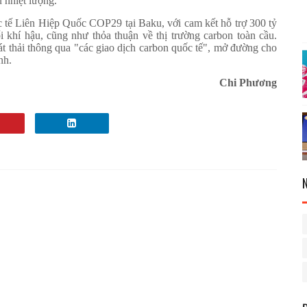
 nhiệt lượng.
c tế Liên Hiệp Quốc COP29 tại Baku, với cam kết hỗ trợ 300 tỷ
i khí hậu, cũng như thỏa thuận về thị trường carbon toàn cầu.
t thải thông qua "các giao dịch carbon quốc tế", mở đường cho
nh.
Chi Phương