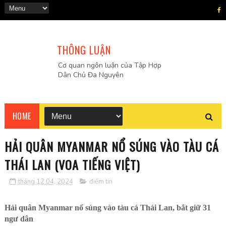
THÔNG LUẬN
Cơ quan ngôn luận của Tập Hợp
Dân Chủ Đa Nguyên
HOME
HẢI QUÂN MYANMAR NỔ SÚNG VÀO TÀU CÁ
THÁI LAN (VOA TIẾNG VIỆT)
tháng 12 04, 2024
điểm tin
Hải quân Myanmar nổ súng vào tàu cá Thái Lan, bắt giữ 31
ngư dân