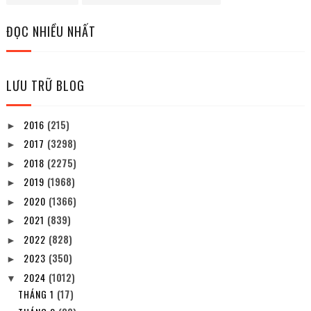
ĐỌC NHIỀU NHẤT
LƯU TRỮ BLOG
2016
(215)
►
2017
(3298)
►
2018
(2275)
►
2019
(1968)
►
2020
(1366)
►
2021
(839)
►
2022
(828)
►
2023
(350)
►
2024
(1012)
▼
THÁNG 1
(17)