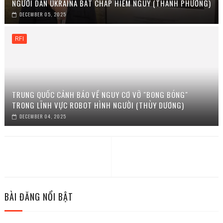
NGƯỜI DÂN UKRAINA BẤT CHẤP HIỂM NGUY (THANH PHƯƠNG)
DECEMBER 05, 2025
RFI
TRUNG QUỐC CẢNH BÁO VỀ NGUY CƠ VỠ "BONG BÓNG"
TRONG LĨNH VỰC ROBOT HÌNH NGƯỜI (THÙY DƯƠNG)
DECEMBER 04, 2025
BÀI ĐĂNG NỔI BẬT