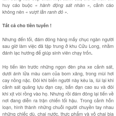
huy cáo buộc
cảnh cáo
« hành động sát nhân »,
không nên
« vượt lằn ranh đỏ ».
Tất cả cho tiền tuyến !
Nhưng đến tối, đám đông hàng mấy chục ngàn người
sau giờ làm việc đã tập trung ở khu Cửu Long, nhằm
đánh lạc hướng để giúp sinh viên chạy trốn
.
Họ tiến lên trước những ngọn đèn pha xe cảnh sát,
dưới ánh lửa màu cam của bom xăng, trong mùi hơi
cay nồng nặc. Đôi khi biển người này kêu la, lùi lại khi
cảnh sát quăng lựu đạn cay, bắn đạn cao su và đôi
khi xịt vòi rồng vào họ. Nhưng rồi đám đông lại tiến về
nơi đang diễn ra trận chiến tối hậu. Trong cảnh hỗn
loạn, hình thành những chuỗi người chuyền tay nhau
những chiếc dù, chai nước, thực phẩm và vỏ chai bia