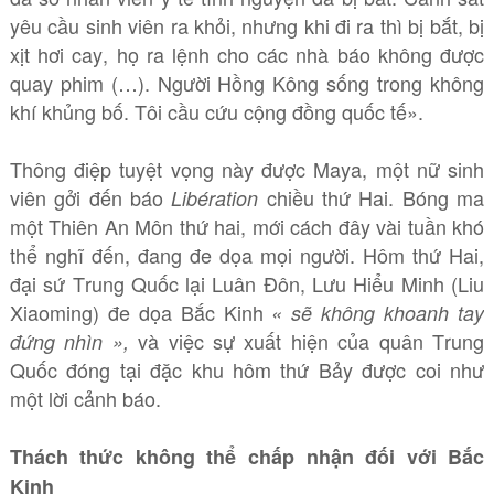
yêu cầu sinh viên ra khỏi, nhưng khi đi ra thì bị bắt, bị
xịt hơi cay, họ ra lệnh cho các nhà báo không được
quay phim (…). Người Hồng Kông sống trong không
khí khủng bố. Tôi cầu cứu cộng đồng quốc tế».
Thông điệp tuyệt vọng này được Maya, một nữ sinh
viên gởi đến báo
chiều thứ Hai. Bóng ma
Libération
một Thiên An Môn thứ hai, mới cách đây vài tuần khó
thể nghĩ đến, đang đe dọa mọi người. Hôm thứ Hai,
đại sứ Trung Quốc lại Luân Đôn, Lưu Hiểu Minh (Liu
Xiaoming) đe dọa Bắc Kinh
« sẽ không khoanh tay
và việc sự xuất hiện của quân Trung
đứng nhìn »,
Quốc đóng tại đặc khu hôm thứ Bảy được coi như
một lời cảnh báo.
Thách thức không thể chấp nhận đối với Bắc
Kinh