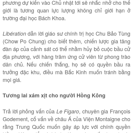
phương dự kiến vào Chủ nhật tới sẽ nhắc nhở cho thế
giới là tương quan lực lượng không chỉ giới hạn ở
trường đại học Bách Khoa.
dẫn lời giáo sư chính trị học Chu Bảo Tùng
Libération
(Chow Po Chung) cho biết thêm, chiến lược gia tăng
đàn áp của cảnh sát có thể nhằm hủy bỏ cuộc bầu cử
địa phương, với hàng trăm ứng cử viên từ phong trào
dân chủ. Nếu chiến thắng, họ sẽ có quyền bầu ra
trưởng đặc khu, điều mà Bắc Kinh muốn tránh bằng
mọi giá.
Tương lai xám xịt cho người Hồng Kông
Trả lời phỏng vấn của
, chuyên gia François
Le Figaro
Godement, cố vấn về châu Á của Viện Montaigne cho
rằng Trung Quốc muốn gây áp lực với chính quyền