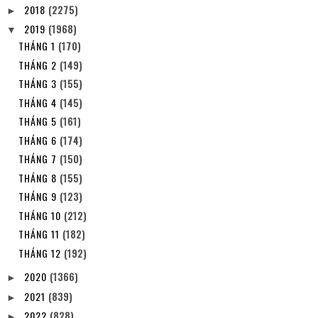
2018
(2275)
►
2019
(1968)
▼
THÁNG 1
(170)
THÁNG 2
(149)
THÁNG 3
(155)
THÁNG 4
(145)
THÁNG 5
(161)
THÁNG 6
(174)
THÁNG 7
(150)
THÁNG 8
(155)
THÁNG 9
(123)
THÁNG 10
(212)
THÁNG 11
(182)
THÁNG 12
(192)
2020
(1366)
►
2021
(839)
►
2022
(828)
►