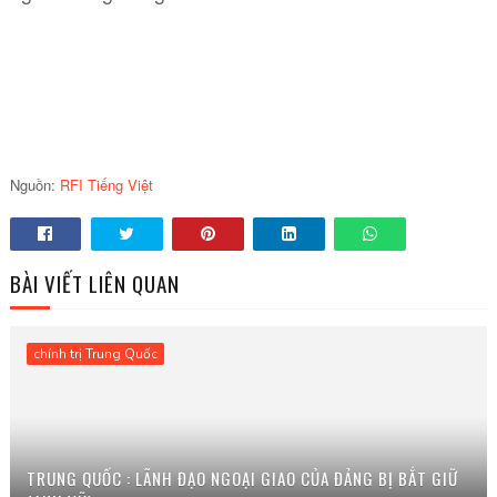
Nguồn:
RFI Tiếng Việt
BÀI VIẾT LIÊN QUAN
chính trị Trung Quốc
TRUNG QUỐC : LÃNH ĐẠO NGOẠI GIAO CỦA ĐẢNG BỊ BẮT GIỮ