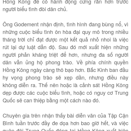
Hồng Kông để có hành động cứng rắn hơn trước
người biểu tình đòi dân chủ.
Ông Godement nhận định, tình hình đang bùng nổ, vì
những cuộc biểu tình ôn hòa đại quy mô trong nhiều
tháng trời chỉ đạt được một kết quả nhỏ nhoi là việc
rút lại dự luật dẫn độ. Sau đó mới xuất hiện những
người phản kháng triệt để hơn, nhưng đa số người
dân vẫn ủng hộ phong trào. Về phía chính quyền
Hồng Kông ngày càng thô bạo hơn. Bắc Kinh ban đầu
hy vọng phong trào sẽ xẹp dần, nhưng điều này
không diễn ra. Thế nên hoặc là cảnh sát Hồng Kông
dẹp được các cuộc biểu tình, hoặc có nguy cơ Trung
Quốc sẽ can thiệp bằng một cách nào đó.
Chuyên gia trên nhận thấy bài diễn văn của Tập Cận
Bình tuần trước đầy đe dọa hơn bao giờ hết, và việc
quân đội Trung Quốc đóng tại Hồng Kông xuất hiện