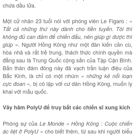
chứa dầu lửa.
Một cử nhân 23 tuổi nói với phóng viên Le Figaro :
«
Tất cả những thứ này dành cho tiền tuyến. Tôi thì
không đủ can đảm để chiến đấu, nên giúp gì được thì
Người Hồng Kông như một đàn kiến cần cù,
giúp ».
hòa nhã và rất trẻ trung, thách thức chính quyền mà
đằng sau là Trung Quốc cộng sản của Tập Cận Bình.
Bản thân đám đông này đã vạch trần luận điệu của
Bắc Kinh, là chỉ có một nhúm
« những kẻ nổi loạn
bị cô lập với cư dân Hồng Kông, muốn ly
cực đoan »,
khai với mẫu quốc.
Vây hãm PolyU để truy bắt các chiến sĩ xung kích
Phóng sự của
Le Monde « Hồng Kông : Cuộc chiến
cho biết thêm, từ sau khi người biểu
ác liệt ở PolyU »