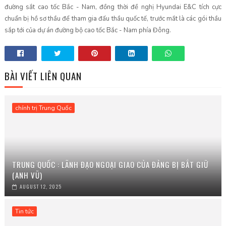
đường sắt cao tốc Bắc - Nam, đồng thời đề nghị Hyundai E&C tích cực
chuẩn bị hồ sơ thầu để tham gia đấu thầu quốc tế, trước mắt là các gói thầu
sắp tới của dự án đường bộ cao tốc Bắc - Nam phía Đông.
BÀI VIẾT LIÊN QUAN
chính trị Trung Quốc
TRUNG QUỐC : LÃNH ĐẠO NGOẠI GIAO CỦA ĐẢNG BỊ BẮT GIỮ
(ANH VŨ)
AUGUST 12, 2025
Tin tức