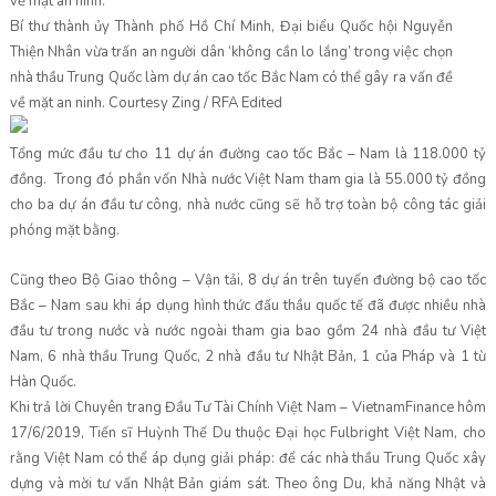
Bí thư thành ủy Thành phố Hồ Chí Minh, Đại biểu Quốc hội Nguyễn
Thiện Nhân vừa trấn an người dân ‘không cần lo lắng’ trong việc chọn
nhà thầu Trung Quốc làm dự án cao tốc Bắc Nam có thể gây ra vấn đề
về mặt an ninh.
Courtesy Zing / RFA Edited
Tổng mức đầu tư cho 11 dự án đường cao tốc Bắc – Nam là 118.000 tỷ
đồng. Trong đó phần vốn Nhà nước Việt Nam tham gia là 55.000 tỷ đồng
cho ba dự án đầu tư công, nhà nước cũng sẽ hỗ trợ toàn bộ công tác giải
phóng mặt bằng.
Cũng theo Bộ Giao thông – Vận tải, 8 dự án trên tuyến đường bộ cao tốc
Bắc – Nam sau khi áp dụng hình thức đấu thầu quốc tế đã được nhiều nhà
đầu tư trong nước và nước ngoài tham gia bao gồm 24 nhà đầu tư Việt
Nam, 6 nhà thầu Trung Quốc, 2 nhà đầu tư Nhật Bản, 1 của Pháp và 1 từ
Hàn Quốc.
Khi trả lời Chuyên trang Đầu Tư Tài Chính Việt Nam – VietnamFinance hôm
17/6/2019, Tiến sĩ Huỳnh Thế Du thuộc Đại học Fulbright Việt Nam, cho
rằng Việt Nam có thể áp dụng giải pháp: để các nhà thầu Trung Quốc xây
dựng và mời tư vấn Nhật Bản giám sát. Theo ông Du, khả năng Nhật và