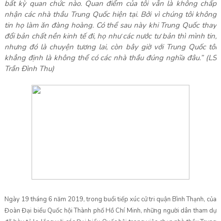
bất kỳ quan chức nào. Quan điểm của tôi vẫn là không chấp
nhận các nhà thầu Trung Quốc hiện tại. Bởi vì chúng tôi không
tin họ làm ăn đàng hoàng. Có thể sau này khi Trung Quốc thay
đổi bản chất nền kinh tế đi, họ như các nước tư bản thì mình tin,
nhưng đó là chuyện tương lai, còn bây giờ với Trung Quốc tôi
khẳng định là không thể có các nhà thầu đúng nghĩa đâu.” (LS
Trần Đình Thu)
Ngày 19 tháng 6 năm 2019, trong buổi tiếp xúc cử tri quận Bình Thạnh, của
Đoàn Đại biểu Quốc hội Thành phố Hồ Chí Minh, những người dân tham dự