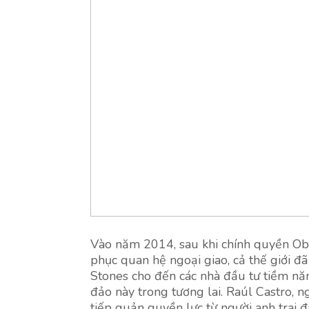
Vào năm 2014, sau khi chính quyền Ob
phục quan hệ ngoại giao, cả thế giới đ
Stones cho đến các nhà đầu tư tiềm năng
đảo này trong tương lai. Raúl Castro, 
tiếp quản quyền lực từ người anh trai đ