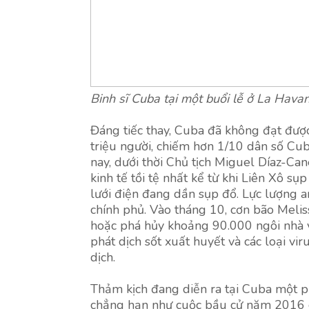
Binh sĩ Cuba tại một buổi lễ ở La Hava
Đáng tiếc thay, Cuba đã không đạt đượ
triệu người, chiếm hơn 1/10 dân số Cub
nay, dưới thời Chủ tịch Miguel Díaz-Ca
kinh tế tồi tệ nhất kể từ khi Liên Xô
lưới điện đang dần sụp đổ. Lực lượng a
chính phủ. Vào tháng 10, cơn bão Meli
hoặc phá hủy khoảng 90.000 ngôi nhà v
phát dịch sốt xuất huyết và các loại v
dịch.
Thảm kịch đang diễn ra tại Cuba một ph
chẳng hạn như cuộc bầu cử năm 2016 