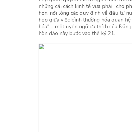
những cải cách kinh tế vừa phải : cho 
hơn, nới lỏng các quy định về đầu tư nư
hợp giữa việc bình thường hóa quan hệ v
hóa" – một uyển ngữ ưa thích của Đản
hòn đảo này bước vào thế kỷ 21.