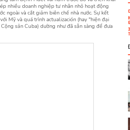
phép nhiều doanh nghiệp tư nhân nhỏ hoạt động
C
ớc ngoài và cắt giảm biên chế nhà nước. Sự kết
H
ới Mỹ và quá trình actualización (hay "hiện đại
G
g Cộng sản Cuba) dường như đã sẵn sàng để đưa
3
T