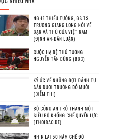
ĐỌC NHIỀU NHẤT
NGHE THIẾU TƯỚNG, GS.TS
TRƯƠNG GIANG LONG NÓI VỀ
BẠN VÀ THÙ CỦA VIỆT NAM
(ĐỊNH AN-DÂN LUẬN)
CUỘC HẠ BỆ THỦ TƯỚNG
NGUYỄN TẤN DŨNG (BBC)
KÝ ỨC VỀ NHỮNG ĐỢT ĐÁNH TƯ
SẢN DƯỚI TRƯỚNG ĐỖ MƯỜI
(DIỄM THI)
BỘ CÔNG AN TRỞ THÀNH MỘT
SIÊU BỘ KHỐNG CHẾ QUYỀN LỰC
(THOIBAO.DE)
NHÌN LẠI 50 NĂM CHẾ ĐỘ