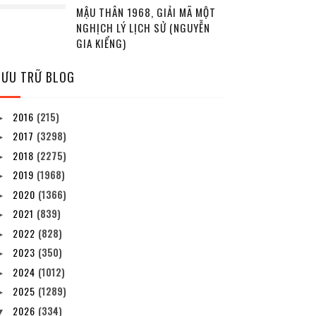
MẬU THÂN 1968, GIẢI MÃ MỘT
NGHỊCH LÝ LỊCH SỬ (NGUYỄN
GIA KIỂNG)
LƯU TRỮ BLOG
2016
(215)
►
2017
(3298)
►
2018
(2275)
►
2019
(1968)
►
2020
(1366)
►
2021
(839)
►
2022
(828)
►
2023
(350)
►
2024
(1012)
►
2025
(1289)
►
2026
(334)
▼