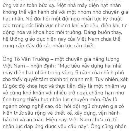
ứng và an toàn bức xạ. Một nhà máy điện hạt nhân
không thể vận hành chỉ với một nhóm nhỏ chuyên gia
hạt nhân. Nó đòi hỏi một đội ngũ nhân lực kỹ thuật
cao trong các lĩnh vực như cơ khí, vật liệu, điện khí, tự
động hóa và khoa học môi trường. Đáng buồn thay,
hệ thống giáo dục hiện nay của Việt Nam chưa thể
cung cấp đầy đủ các nhân lực cần thiết.
Ông Tô Văn Trường – một chuyên gia năng lượng
Việt Nam – nhận định : "Mục tiêu xây dựng hai nhà
máy điện hạt nhân trong vòng 5 năm của chính phủ
cho thấy quyết tâm chính trị mạnh mẽ. Tuy nhiên, xét
từ góc độ khoa học và thực tiễn, đây là một nhiệm vụ
vô cùng khó khăn với nhiều trở ngại, chẳng hạn như
tình trạng thiếu hụt nhân lực chuyên môn. Đây là
ngành công nghệ cao, đòi hỏi đội ngũ chuyên gia có
kiến ​​thức sâu rộng về thiết kế, xây dựng, vận hành,
bảo trì và an toàn. Hiện nay, Việt Nam chưa có đủ
nhân lực đáp ứng được yêu cầu này". Ông cũng nhấn