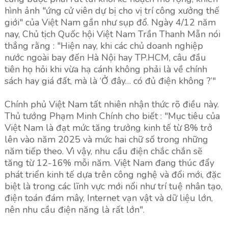
hình ảnh "ứng cử viên dự bị cho vị trí công xưởng thế
giới" của Việt Nam gần như sụp đổ. Ngày 4/12 năm
nay, Chủ tịch Quốc hội Việt Nam Trần Thanh Mẫn nói
thẳng rằng : "Hiện nay, khi các chủ doanh nghiệp
nước ngoài bay đến Hà Nội hay TP.HCM, câu đầu
tiên họ hỏi khi vừa hạ cánh không phải là về chính
sách hay giá đất, mà là ‘Ở đây… có đủ điện không ?’"
Chính phủ Việt Nam tất nhiên nhận thức rõ điều này.
Thủ tướng Phạm Minh Chính cho biết : "Mục tiêu của
Việt Nam là đạt mức tăng trưởng kinh tế từ 8% trở
lên vào năm 2025 và mức hai chữ số trong những
năm tiếp theo. Vì vậy, nhu cầu điện chắc chắn sẽ
tăng từ 12-16% mỗi năm. Việt Nam đang thúc đẩy
phát triển kinh tế dựa trên công nghệ và đổi mới, đặc
biệt là trong các lĩnh vực mới nổi như trí tuệ nhân tạo,
điện toán đám mây, Internet vạn vật và dữ liệu lớn,
nên nhu cầu điện năng là rất lớn".