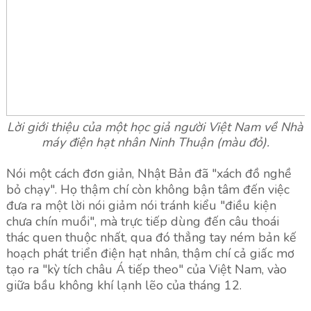
Lời giới thiệu của một học giả người Việt Nam về Nhà
máy điện hạt nhân Ninh Thuận (màu đỏ).
Nói một cách đơn giản, Nhật Bản đã "xách đồ nghề
bỏ chạy". Họ thậm chí còn không bận tâm đến việc
đưa ra một lời nói giảm nói tránh kiểu "điều kiện
chưa chín muồi", mà trực tiếp dùng đến câu thoái
thác quen thuộc nhất, qua đó thẳng tay ném bản kế
hoạch phát triển điện hạt nhân, thậm chí cả giấc mơ
tạo ra "kỳ tích châu Á tiếp theo" của Việt Nam, vào
giữa bầu không khí lạnh lẽo của tháng 12.