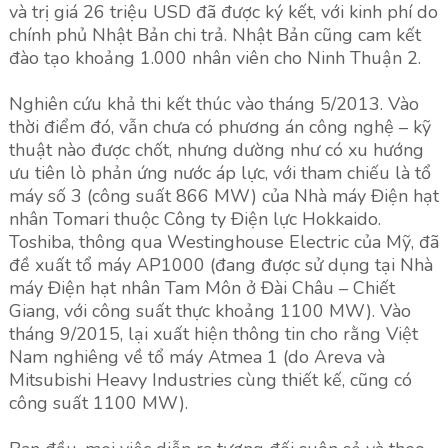
và trị giá 26 triệu USD đã được ký kết, với kinh phí do
chính phủ Nhật Bản chi trả. Nhật Bản cũng cam kết
đào tạo khoảng 1.000 nhân viên cho Ninh Thuận 2.
Nghiên cứu khả thi kết thúc vào tháng 5/2013. Vào
thời điểm đó, vẫn chưa có phương án công nghệ – kỹ
thuật nào được chốt, nhưng dường như có xu hướng
ưu tiên lò phản ứng nước áp lực, với tham chiếu là tổ
máy số 3 (công suất 866 MW) của Nhà máy Điện hạt
nhân Tomari thuộc Công ty Điện lực Hokkaido.
Toshiba, thông qua Westinghouse Electric của Mỹ, đã
đề xuất tổ máy AP1000 (đang được sử dụng tại Nhà
máy Điện hạt nhân Tam Môn ở Đài Châu – Chiết
Giang, với công suất thực khoảng 1100 MW). Vào
tháng 9/2015, lại xuất hiện thông tin cho rằng Việt
Nam nghiêng về tổ máy Atmea 1 (do Areva và
Mitsubishi Heavy Industries cùng thiết kế, cũng có
công suất 1100 MW).