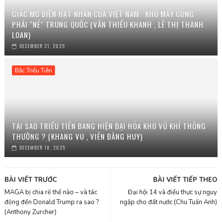
GIẤC MƠ ĐIỆN HẠT NHÂN CỦA VIỆT NAM : KHÓ MẤY CŨNG
PHẢI "NÉ" TRUNG QUỐC (VĂN THIẾU KHANH , LÊ THỊ THANH
LOAN)
DECEMBER 21, 2025
Bắc Triều Tiên
TẠI SAO TRIỀU TIÊN ĐANG HIỆN ĐẠI HÓA KHO VŨ KHÍ THÔNG
THƯỜNG ? (KHANG VU , VIÊN ĐĂNG HUY)
DECEMBER 18, 2025
BÀI VIẾT TRƯỚC
BÀI VIẾT TIẾP THEO
MAGA bị chia rẽ thế nào – và tác
Đại hội 14 và điều thực sự nguy
động đến Donald Trump ra sao ?
ngập cho đất nước (Chu Tuấn Anh)
(Anthony Zurcher)