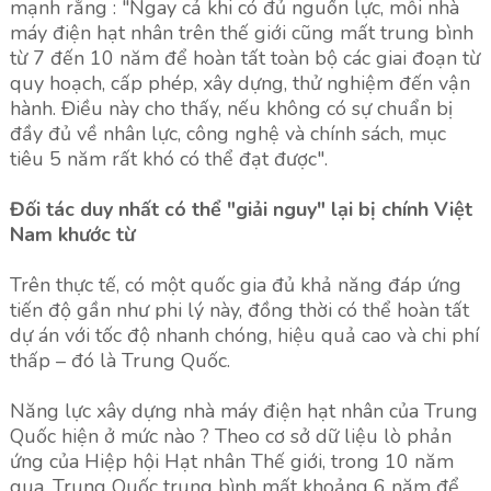
mạnh rằng : "Ngay cả khi có đủ nguồn lực, mỗi nhà
máy điện hạt nhân trên thế giới cũng mất trung bình
từ 7 đến 10 năm để hoàn tất toàn bộ các giai đoạn từ
quy hoạch, cấp phép, xây dựng, thử nghiệm đến vận
hành. Điều này cho thấy, nếu không có sự chuẩn bị
đầy đủ về nhân lực, công nghệ và chính sách, mục
tiêu 5 năm rất khó có thể đạt được".
Đối tác duy nhất có thể "giải nguy" lại bị chính Việt
Nam khước từ
Trên thực tế, có một quốc gia đủ khả năng đáp ứng
tiến độ gần như phi lý này, đồng thời có thể hoàn tất
dự án với tốc độ nhanh chóng, hiệu quả cao và chi phí
thấp – đó là Trung Quốc.
Năng lực xây dựng nhà máy điện hạt nhân của Trung
Quốc hiện ở mức nào ? Theo cơ sở dữ liệu lò phản
ứng của Hiệp hội Hạt nhân Thế giới, trong 10 năm
qua, Trung Quốc trung bình mất khoảng 6 năm để