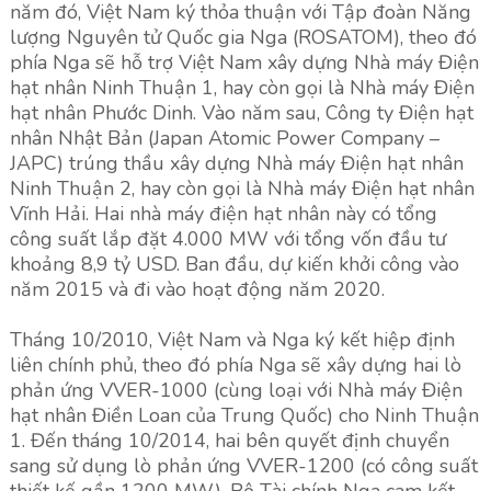
năm đó, Việt Nam ký thỏa thuận với Tập đoàn Năng
lượng Nguyên tử Quốc gia Nga (ROSATOM), theo đó
phía Nga sẽ hỗ trợ Việt Nam xây dựng Nhà máy Điện
hạt nhân Ninh Thuận 1, hay còn gọi là Nhà máy Điện
hạt nhân Phước Dinh. Vào năm sau, Công ty Điện hạt
nhân Nhật Bản (Japan Atomic Power Company –
JAPC) trúng thầu xây dựng Nhà máy Điện hạt nhân
Ninh Thuận 2, hay còn gọi là Nhà máy Điện hạt nhân
Vĩnh Hải. Hai nhà máy điện hạt nhân này có tổng
công suất lắp đặt 4.000 MW với tổng vốn đầu tư
khoảng 8,9 tỷ USD. Ban đầu, dự kiến ​​khởi công vào
năm 2015 và đi vào hoạt động năm 2020.
Tháng 10/2010, Việt Nam và Nga ký kết hiệp định
liên chính phủ, theo đó phía Nga sẽ xây dựng hai lò
phản ứng VVER-1000 (cùng loại với Nhà máy Điện
hạt nhân Điền Loan của Trung Quốc) cho Ninh Thuận
1. Đến tháng 10/2014, hai bên quyết định chuyển
sang sử dụng lò phản ứng VVER-1200 (có công suất