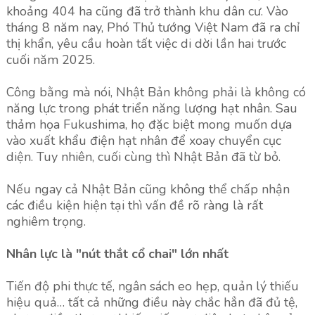
khoảng 404 ha cũng đã trở thành khu dân cư. Vào
tháng 8 năm nay, Phó Thủ tướng Việt Nam đã ra chỉ
thị khẩn, yêu cầu hoàn tất việc di dời lần hai trước
cuối năm 2025.
Công bằng mà nói, Nhật Bản không phải là không có
năng lực trong phát triển năng lượng hạt nhân. Sau
thảm họa Fukushima, họ đặc biệt mong muốn dựa
vào xuất khẩu điện hạt nhân để xoay chuyển cục
diện. Tuy nhiên, cuối cùng thì Nhật Bản đã từ bỏ.
Nếu ngay cả Nhật Bản cũng không thể chấp nhận
các điều kiện hiện tại thì vấn đề rõ ràng là rất
nghiêm trọng.
Nhân lực là "nút thắt cổ chai" lớn nhất
Tiến độ phi thực tế, ngân sách eo hẹp, quản lý thiếu
hiệu quả… tất cả những điều này chắc hẳn đã đủ tệ,