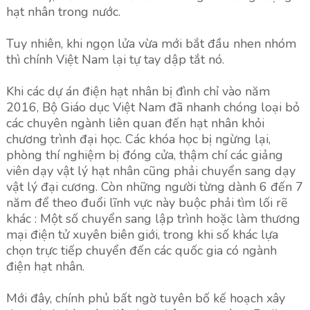
hạt nhân trong nước.
Tuy nhiên, khi ngọn lửa vừa mới bắt đầu nhen nhóm
thì chính Việt Nam lại tự tay dập tắt nó.
Khi các dự án điện hạt nhân bị đình chỉ vào năm
2016, Bộ Giáo dục Việt Nam đã nhanh chóng loại bỏ
các chuyên ngành liên quan đến hạt nhân khỏi
chương trình đại học. Các khóa học bị ngừng lại,
phòng thí nghiệm bị đóng cửa, thậm chí các giảng
viên dạy vật lý hạt nhân cũng phải chuyển sang dạy
vật lý đại cương. Còn những người từng dành 6 đến 7
năm để theo đuổi lĩnh vực này buộc phải tìm lối rẽ
khác : Một số chuyển sang lập trình hoặc làm thương
mại điện tử xuyên biên giới, trong khi số khác lựa
chọn trực tiếp chuyển đến các quốc gia có ngành
điện hạt nhân.
Mới đây, chính phủ bất ngờ tuyên bố kế hoạch xây