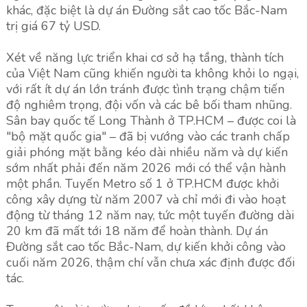
khác, đặc biệt là dự án Đường sắt cao tốc Bắc-Nam
trị giá 67 tỷ USD.
Xét về năng lực triển khai cơ sở hạ tầng, thành tích
của Việt Nam cũng khiến người ta không khỏi lo ngại,
với rất ít dự án lớn tránh được tình trạng chậm tiến
độ nghiêm trọng, đội vốn và các bê bối tham nhũng.
Sân bay quốc tế Long Thành ở TP.HCM – được coi là
"bộ mặt quốc gia" – đã bị vướng vào các tranh chấp
giải phóng mặt bằng kéo dài nhiều năm và dự kiến ​
sớm nhất phải đến năm 2026 mới có thể vận hành
một phần. Tuyến Metro số 1 ở TP.HCM được khởi
công xây dựng từ năm 2007 và chỉ mới đi vào hoạt
động từ tháng 12 năm nay, tức một tuyến đường dài
20 km đã mất tới 18 năm để hoàn thành. Dự án
Đường sắt cao tốc Bắc-Nam, dự kiến ​​khởi công vào
cuối năm 2026, thậm chí vẫn chưa xác định được đối
tác.