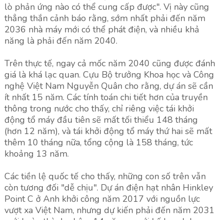
lò phản ứng nào có thể cung cấp được". Vị này cũng
thẳng thắn cảnh báo rằng, sớm nhất phải đến năm
2036 nhà máy mới có thể phát điện, và nhiều khả
năng là phải đến năm 2040.
Trên thực tế, ngay cả mốc năm 2040 cũng được đánh
giá là khá lạc quan. Cựu Bộ trưởng Khoa học và Công
nghệ Việt Nam Nguyễn Quân cho rằng, dự án sẽ cần
ít nhất 15 năm. Các tính toán chi tiết hơn của truyền
thông trong nước cho thấy, chỉ riêng việc tái khởi
động tổ máy đầu tiên sẽ mất tối thiểu 148 tháng
(hơn 12 năm), và tái khởi động tổ máy thứ hai sẽ mất
thêm 10 tháng nữa, tổng cộng là 158 tháng, tức
khoảng 13 năm.
Các tiền lệ quốc tế cho thấy, những con số trên vẫn
còn tương đối "dễ chịu". Dự án điện hạt nhân Hinkley
Point C ở Anh khởi công năm 2017 với nguồn lực
vượt xa Việt Nam, nhưng dự kiến ​​phải đến năm 2031