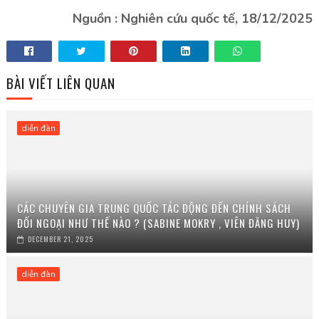
Nguồn :
Nghiên cứu quốc tế, 18/12/2025
BÀI VIẾT LIÊN QUAN
diễn đàn
CÁC CHUYÊN GIA TRUNG QUỐC TÁC ĐỘNG ĐẾN CHÍNH SÁCH
ĐỐI NGOẠI NHƯ THẾ NÀO ? (SABINE MOKRY , VIÊN ĐĂNG HUY)
DECEMBER 21, 2025
diễn đàn