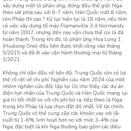
xây dựng một lò phản ứng, đứng đầu thế giới. Nga
theo sát phía sau với 6-7 năm, Hàn Quốc mất 8 năm,
còn Pháp thì sao ? Kỷ lục hiện tại là 18 năm, nếu tính
cả việc xây dựng tổ máy Flamanville 3 ở Normandy
từ năm 2007, nhưng đến nay vẫn chưa thể coi là đã
hoàn thành. Trong khi đó, lò phản ứng Hoa Long 1
(Hualong One) đầu tiên được khởi công vào tháng
5/2015 và đã đi vào vận hành thương mại từ tháng
1/2021.
Không chỉ dẫn đầu về tiến độ, Trung Quốc còn có lợi
thế rõ rệt về chi phí. Nghiên cứu năm 2024 của một
nhóm nghiên cứu độc lập tại Úc cho thấy, các dự án
điện hạt nhân của Trung Quốc và Hàn Quốc mang lại
giá trị tốt nhất so với chi phí bỏ ra, tiếp theo là Nga,
trong khi Pháp là lựa chọn đắt đỏ nhất. Về tài chính,
Trung Quốc có thể cung cấp các khoản vay với lãi
suất từ 1-6%, linh hoạt hơn so với mức 3-4% của
Nga, đặc biệt là khi Nga thường bao gồm các điều