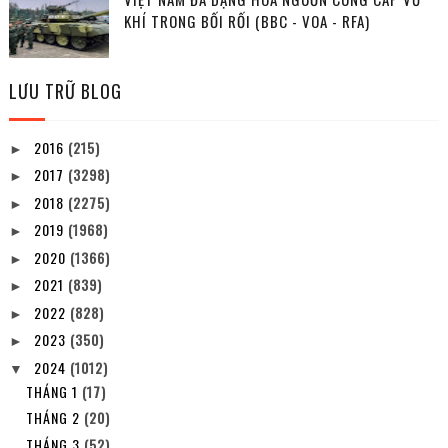
KHÍ TRONG BỐI RỐI (BBC - VOA - RFA)
LƯU TRỮ BLOG
2016
(215)
►
2017
(3298)
►
2018
(2275)
►
2019
(1968)
►
2020
(1366)
►
2021
(839)
►
2022
(828)
►
2023
(350)
►
2024
(1012)
▼
THÁNG 1
(17)
THÁNG 2
(20)
THÁNG 3
(52)