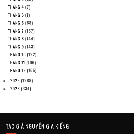
THÁNG 4
(7)
THÁNG 5
(1)
THÁNG 6
(68)
THÁNG 7
(167)
THÁNG 8
(144)
THÁNG 9
(143)
THÁNG 10
(122)
THÁNG 11
(106)
THÁNG 12
(165)
2025
(1289)
►
2026
(334)
►
TÁC GIẢ NGUYỄN GIA KIỂNG