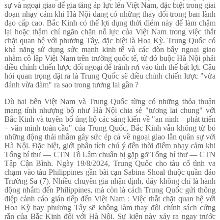
sự và ngoại giao để gia tăng áp lực lên Việt Nam, đặc biệt trong giai
đoạn nhạy cảm khi Hà Nội đang có những thay đổi trong ban lãnh
đạo cấp cao. Bắc Kinh có thể lợi dụng thời điểm này để làm chậm
lại hoặc thậm chí ngăn chặn nỗ lực của Việt Nam trong việc thắt
chặt quan hệ với phương Tây, đặc biệt là Hoa Kỳ. Trung Quốc có
khả năng sử dụng sức mạnh kinh tế và các đòn bẩy ngoại giao
nhằm cô lập Việt Nam trên trường quốc tế, từ đó buộc Hà Nội phải
điều chỉnh chiến lược đối ngoại để tránh rơi vào tình thế bất lợi. Câu
hỏi quan trọng đặt ra là Trung Quốc sẽ điều chỉnh chiến lược "vừa
đánh vừa đàm" ra sao trong tương lai gần ?
Dù hai bên Việt Nam và Trung Quốc từng có những thỏa thuận
mang tính nhượng bộ như Hà Nội chia sẻ "tương lai chung" với
Bắc Kinh và tuyên bố ủng hộ các sáng kiến về "an ninh – phát triển
– văn minh toàn cầu" của Trung Quốc, Bắc Kinh vẫn không từ bỏ
những động thái nhằm gây sức ép cả về ngoại giao lẫn quân sự với
Hà Nội. Đặc biệt, giới phân tích chú ý đến thời điểm nhạy cảm khi
Tổng bí thư — CTN Tô Lâm chuẩn bị gặp gỡ Tổng bí thư — CTN
Tập Cận Bình. Ngày 19/8/2024, Trung Quốc cho tàu cố tình va
chạm vào tàu Philippines gần bãi cạn Sabina Shoal thuộc quần đảo
Trường Sa (7). Nhiều chuyên gia nhận định, đây không chỉ là hành
động nhắm đến Philippines, mà còn là cách Trung Quốc gửi thông
điệp cảnh cáo gián tiếp đến Việt Nam : Việc thắt chặt quan hệ với
Hoa Kỳ hay phương Tây sẽ không làm thay đổi chính sách cứng
rắn của Bắc Kinh đối với Hà Nội. Sự kiện này xảy ra ngay trước