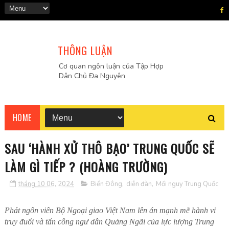
THÔNG LUẬN
Cơ quan ngôn luận của Tập Hợp
Dân Chủ Đa Nguyên
HOME
SAU ‘HÀNH XỬ THÔ BẠO’ TRUNG QUỐC SẼ
LÀM GÌ TIẾP ? (HOÀNG TRƯỜNG)
tháng 10 06, 2024
Biển Đông
,
diễn đàn
,
Mối nguy Trung Quốc
Phát ngôn viên Bộ Ngoại giao Việt Nam lên án mạnh mẽ hành vi
truy đuổi và tấn công ngư dân Quảng Ngãi của lực lượng Trung