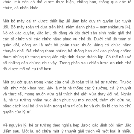
khác, mà còn có thể được thực hiện, chẳng hạn, thông qua các tổ
chức, cá nhân khác.
Một bộ máy cai trị được thiết lập để đảm bảo duy trì quyền lực tuyệt
đối. Bộ máy toàn trị dựa trên khái niệm danh pháp – nomenklatura [4].
Nó có đặc quyền, đặc lợi, dễ dàng và kịp thời sản sinh hoặc giải thể
các tổ chức với các chức năng phục vụ chế độ. Dưới chế độ toàn trị
quân đội, công an là một bộ phận thực thuộc đảng có chức năng
chuyên chế. Để chống tham nhũng hệ thống ban chỉ đạo phòng chống
tham nhũng từ trung ương đến cấp tỉnh được thành lập. Có thể nêu vô
số những dẫn chứng như vậy. Trong phần sau chiến lược an ninh chế
độ được mổ xẻ cụ thể hơn.
Một trụ cột quan trọng khác của chế độ toàn trị là hệ tư tưởng. Trước
hết, như một khoa học, đây là một hệ thống các ý tưởng, cả lý thuyết
và thực tế, mong muốn vừa giải thích thế giới vừa thay đổi nó. Nghĩa
là, hệ tư tưởng nhằm mục đích phục vụ mọi người, thậm chí cứu họ,
bằng cách loại bỏ định kiến trong tâm trí của họ và chuẩn bị cho họ chủ
quyền của lý trí.
Về nguyên lý, hệ tư tưởng theo nghĩa hẹp được xác định bởi năm đặc
điểm sau. Một là, nó chứa một lý thuyết giải thích về một loại ít nhiều