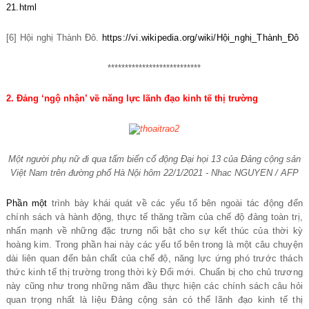
21.html
[6] Hội nghị Thành Đô.
https://vi.wikipedia.org/wiki/Hội_nghị_Thành_Đô
***************************
2. Đảng ‘ngộ nhận’ về năng lực lãnh đạo kinh tế thị trường
Một người phụ nữ đi qua tấm biển cổ động Đại họi 13 của Đảng cộng sản
Việt Nam trên đường phố Hà Nội hôm 22/1/2021 - Nhac NGUYEN / AFP
Phần một
trình bày khái quát về các yếu tố bên ngoài tác động đến
chính sách và hành động, thực tế thăng trầm của chế độ đảng toàn trị,
nhấn mạnh về những đặc trưng nổi bật cho sự kết thúc của thời kỳ
hoàng kim. Trong phần hai này các yếu tố bên trong là một câu chuyện
dài liên quan đến bản chất của chế độ, năng lực ứng phó trước thách
thức kinh tế thị trường trong thời kỳ Đổi mới. Chuẩn bị cho chủ trương
này cũng như trong những năm đầu thực hiện các chính sách câu hỏi
quan trọng nhất là liệu Đảng cộng sản có thể lãnh đạo kinh tế thị