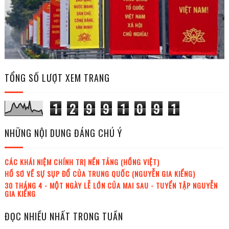
TỔNG SỐ LƯỢT XEM TRANG
1
2
9
9
1
0
9
1
NHỮNG NỘI DUNG ĐÁNG CHÚ Ý
CÁC KHÁI NIỆM CHÍNH TRỊ NỀN TẢNG (HỒNG VIỆT)
HỒ SƠ VỀ SỰ SỤP ĐỔ CỦA TRUNG QUỐC (NGUYỄN GIA KIỂNG)
30 THÁNG 4 - MỘT NGÀY LỄ LỚN CỦA MAI SAU - TUYỂN TẬP NGUYỄN
GIA KIỂNG
ĐỌC NHIỀU NHẤT TRONG TUẦN