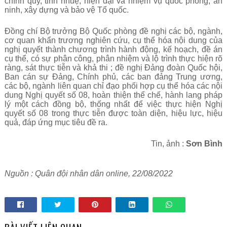
chính quy, tinh nhuệ, hiện đại và nhiệm vụ quốc phòng, an
ninh, xây dựng và bảo vệ Tổ quốc.
Đồng chí Bộ trưởng Bộ Quốc phòng đề nghị các bộ, ngành,
cơ quan khẩn trương nghiên cứu, cụ thể hóa nội dung của
nghị quyết thành chương trình hành động, kế hoạch, đề án
cụ thể, có sự phân công, phân nhiệm và lộ trình thực hiện rõ
ràng, sát thực tiễn và khả thi ; đề nghị Đảng đoàn Quốc hội,
Ban cán sự Đảng, Chính phủ, các ban đảng Trung ương,
các bộ, ngành liên quan chỉ đạo phối hợp cụ thể hóa các nội
dung Nghị quyết số 08, hoàn thiện thể chế, hành lang pháp
lý một cách đồng bộ, thống nhất để việc thực hiện Nghị
quyết số 08 trong thực tiễn được toàn diện, hiệu lực, hiệu
quả, đáp ứng mục tiêu đề ra.
Tin, ảnh :
Sơn Bình
Nguồn : Quân đội nhân dân online, 22/08/2022