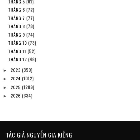
THÁNG 5
(61)
THÁNG 6
(72)
THÁNG 7
(77)
THÁNG 8
(78)
THÁNG 9
(74)
THÁNG 10
(73)
THÁNG 11
(52)
THÁNG 12
(48)
2023
(350)
►
2024
(1012)
►
2025
(1289)
►
2026
(334)
►
TÁC GIẢ NGUYỄN GIA KIỂNG