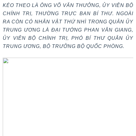
KÉO THEO LÀ ÔNG VÕ VĂN THƯỞNG, ỦY VIÊN BỘ
CHÍNH TRỊ, THƯỜNG TRỰC BAN BÍ THƯ. NGOÀI
RA CÒN CÓ NHÂN VẬT THỨ NHÌ TRONG QUÂN ỦY
TRUNG ƯƠNG LÀ ĐẠI TƯỚNG PHAN VĂN GIANG,
ỦY VIÊN BỘ CHÍNH TRỊ, PHÓ BÍ THƯ QUÂN ỦY
TRUNG ƯƠNG, BỘ TRƯỞNG BỘ QUỐC PHÒNG.