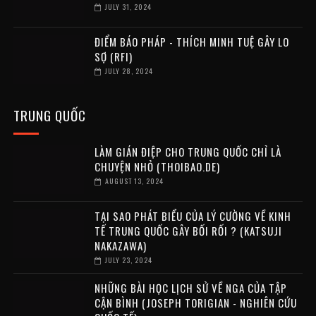
JULY 31, 2024
ĐIỂM BÁO PHÁP - THÍCH MINH TUỆ GÂY LO
SỢ (RFI)
JULY 28, 2024
TRUNG QUỐC
LÀM GIÁN ĐIỆP CHO TRUNG QUỐC CHỈ LÀ
CHUYỆN NHỎ (THOIBAO.DE)
AUGUST 13, 2024
TẠI SAO PHÁT BIỂU CỦA LÝ CƯỜNG VỀ KINH
TẾ TRUNG QUỐC GÂY BỐI RỐI ? (KATSUJI
NAKAZAWA)
JULY 23, 2024
NHỮNG BÀI HỌC LỊCH SỬ VỀ NGA CỦA TẬP
CẬN BÌNH (JOSEPH TORIGIAN - NGHIÊN CỨU