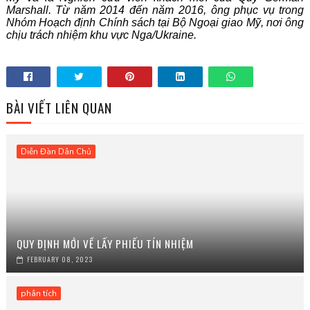
Marshall. Từ năm 2014 đến năm 2016, ông phục vụ trong
Nhóm Hoạch định Chính sách tại Bộ Ngoại giao Mỹ, nơi ông
chịu trách nhiệm khu vực Nga/Ukraine.
BÀI VIẾT LIÊN QUAN
Diễn Đàn Dân Chủ
QUY ĐỊNH MỚI VỀ LẤY PHIẾU TÍN NHIỆM
FEBRUARY 08, 2023
phân tích