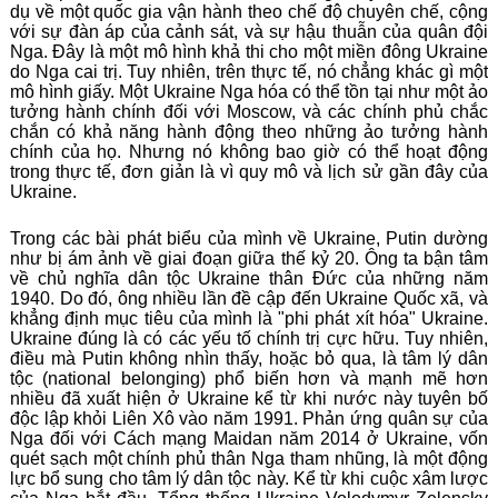
dụ về một quốc gia vận hành theo chế độ chuyên chế, cộng
với sự đàn áp của cảnh sát, và sự hậu thuẫn của quân đội
Nga. Đây là một mô hình khả thi cho một miền đông Ukraine
do Nga cai trị. Tuy nhiên, trên thực tế, nó chẳng khác gì một
mô hình giấy. Một Ukraine Nga hóa có thể tồn tại như một ảo
tưởng hành chính đối với Moscow, và các chính phủ chắc
chắn có khả năng hành động theo những ảo tưởng hành
chính của họ. Nhưng nó không bao giờ có thể hoạt động
trong thực tế, đơn giản là vì quy mô và lịch sử gần đây của
Ukraine.
Trong các bài phát biểu của mình về Ukraine, Putin dường
như bị ám ảnh về giai đoạn giữa thế kỷ 20. Ông ta bận tâm
về chủ nghĩa dân tộc Ukraine thân Đức của những năm
1940. Do đó, ông nhiều lần đề cập đến Ukraine Quốc xã, và
khẳng định mục tiêu của mình là "phi phát xít hóa" Ukraine.
Ukraine đúng là có các yếu tố chính trị cực hữu. Tuy nhiên,
điều mà Putin không nhìn thấy, hoặc bỏ qua, là tâm lý dân
tộc (national belonging) phổ biến hơn và mạnh mẽ hơn
nhiều đã xuất hiện ở Ukraine kể từ khi nước này tuyên bố
độc lập khỏi Liên Xô vào năm 1991. Phản ứng quân sự của
Nga đối với Cách mạng Maidan năm 2014 ở Ukraine, vốn
quét sạch một chính phủ thân Nga tham nhũng, là một động
lực bổ sung cho tâm lý dân tộc này. Kể từ khi cuộc xâm lược