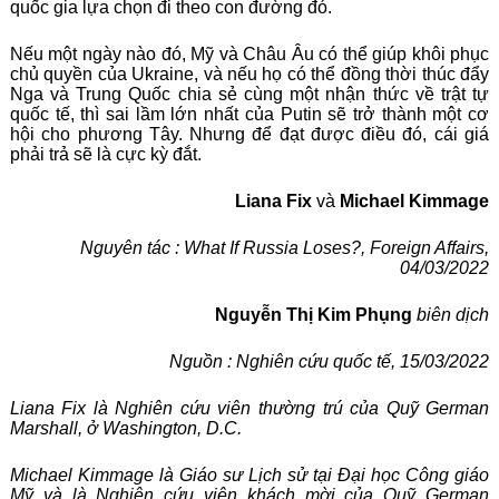
quốc gia lựa chọn đi theo con đường đó.
Nếu một ngày nào đó, Mỹ và Châu Âu có thể giúp khôi phục
chủ quyền của Ukraine, và nếu họ có thể đồng thời thúc đẩy
Nga và Trung Quốc chia sẻ cùng một nhận thức về trật tự
quốc tế, thì sai lầm lớn nhất của Putin sẽ trở thành một cơ
hội cho phương Tây. Nhưng để đạt được điều đó, cái giá
phải trả sẽ là cực kỳ đắt.
Liana Fix
và
Michael Kimmage
Nguyên tác :
What If Russia Loses?
,
Foreign Affairs
,
04/03/2022
Nguyễn Thị Kim Phụng
biên dịch
Nguồn : Nghiên cứu quốc tế, 15/03/2022
Liana Fix là Nghiên cứu viên thường trú của Quỹ German
Marshall, ở Washington, D.C.
Michael Kimmage là Giáo sư Lịch sử tại Đại học Công giáo
Mỹ và là Nghiên cứu viên khách mời của Quỹ German