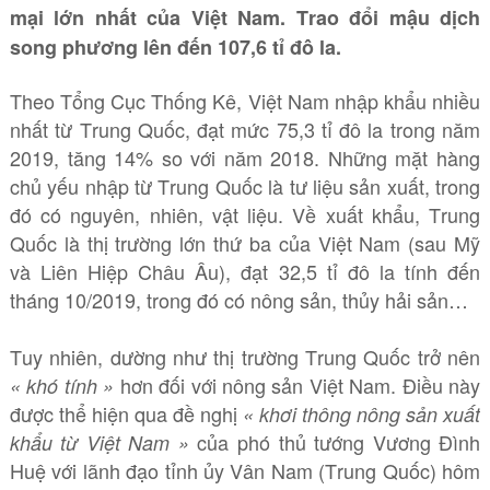
mại lớn nhất của Việt Nam. Trao đổi mậu dịch
song phương lên đến 107,6 tỉ đô la.
Theo Tổng Cục Thống Kê, Việt Nam nhập khẩu nhiều
nhất từ Trung Quốc, đạt mức 75,3 tỉ đô la trong năm
2019, tăng 14% so với năm 2018. Những mặt hàng
chủ yếu nhập từ Trung Quốc là tư liệu sản xuất, trong
đó có nguyên, nhiên, vật liệu. Về xuất khẩu, Trung
Quốc là thị trường lớn thứ ba của Việt Nam (sau Mỹ
và Liên Hiệp Châu Âu), đạt 32,5 tỉ đô la tính đến
tháng 10/2019, trong đó có nông sản, thủy hải sản…
Tuy nhiên, dường như thị trường Trung Quốc trở nên
hơn đối với nông sản Việt Nam. Điều này
« khó tính »
được thể hiện qua đề nghị
« khơi thông nông sản xuất
của phó thủ tướng Vương Đình
khẩu từ Việt Nam »
Huệ với lãnh đạo tỉnh ủy Vân Nam (Trung Quốc) hôm