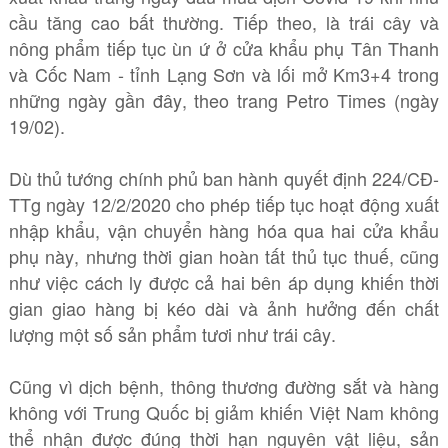
cầu tăng cao bất thường. Tiếp theo, là trái cây và
nông phẩm tiếp tục ùn ứ ở cửa khẩu phụ Tân Thanh
và Cốc Nam - tỉnh Lạng Sơn và lối mở Km3+4 trong
những ngày gần đây, theo trang Petro Times (ngày
19/02).
Dù thủ tướng chính phủ ban hành quyết định 224/CĐ-
TTg ngày 12/2/2020 cho phép tiếp tục hoạt động xuất
nhập khẩu, vận chuyển hàng hóa qua hai cửa khẩu
phụ này, nhưng thời gian hoàn tất thủ tục thuế, cũng
như việc cách ly được cả hai bên áp dụng khiến thời
gian giao hàng bị kéo dài và ảnh hưởng đến chất
lượng một số sản phẩm tươi như trái cây.
Cũng vì dịch bệnh, thông thương đường sắt và hàng
không với Trung Quốc bị giảm khiến Việt Nam không
thể nhận được đúng thời hạn nguyên vật liệu, sản