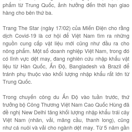
phẩm từ Trung Quốc, ảnh hưởng đến thời hạn giao
hàng cho bên thứ ba.
Trang The Star (ngày 17/02) của Miến Điện cho rằng
dịch Covid-19 là cơ hội để Việt Nam tìm ra những
nguồn cung cấp vật liệu mới cũng như đầu ra cho
nông phẩm. Một số doanh nghiệp Việt Nam, trong đó
có lĩnh vực dệt may, đang nghiên cứu nhập khẩu vật
liệu từ Hàn Quốc, Ấn Độ, Bangladesh và Brazil để
tránh phụ thuộc vào khối lượng nhập khẩu rất lớn từ
Trung Quốc.
Trong chuyến công du Ấn Độ vào tuần trước, thứ
trưởng bộ Công Thương Việt Nam Cao Quốc Hùng đã
đề nghị New Delhi tăng khối lượng nhập khẩu trái cây
Việt Nam (nhãn, vải, mãng cầu, thanh long), cũng
như cá nuôi và vải cho ngành dệt may. Từ 5 năm gần