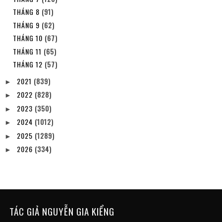
THÁNG 8
(91)
THÁNG 9
(62)
THÁNG 10
(67)
THÁNG 11
(65)
THÁNG 12
(57)
2021
(839)
►
2022
(828)
►
2023
(350)
►
2024
(1012)
►
2025
(1289)
►
2026
(334)
►
TÁC GIẢ NGUYỄN GIA KIỂNG