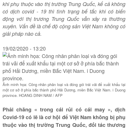
khi phụ thuộc vào thị trường Trung Quốc, kể cả không
có dịch covid - 19 thì tình trạng bế tắc khi có biến
động với thị trương Trung Quốc vẫn xảy ra thường
xuyên. Vấn đề là chế độ cộng sản Việt Nam không có
giải pháp nào cả.
19/02/2020 - 13:20
Ảnh minh họa: Công nhân phân loại và đóng gói trái vải để xuất khẩu tại
một cơ sở ở phía bắc thành phố Hải Dương, miền Bắc Việt Nam. i Duong
province. HOANG DINH NAM / AFP
Phải chăng « trong cái rủi có cái may », dịch
Covid-19 có lẽ là cơ hội để Việt Nam không bị phụ
thuộc vào thị trường Trung Quốc, đối tác thương