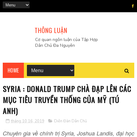
THÔNG LUẬN
Cơ quan ngôn luận của Tập Hợp
Dân Chủ Đa Nguyên
HOME
SYRIA : DONALD TRUMP CHÀ ĐẠP LÊN CÁC
MỤC TIÊU TRUYỀN THỐNG CỦA MỸ (TÚ
ANH)
tháng 10 16, 2019
Diễn Đàn Dân Chủ
Chuyên gia về chính trị Syria, Joshua Landis, đại học