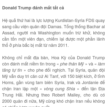
Donald Trump đánh mất tất cả
Hệ quả thứ hai là lực lượng Kurdistan-Syria FDS quay
sang cầu viện quân đội Damas. Tổng thống Bachar al
Assad, người mà Washington muốn trừ khử, không
cần tốn một viên đạn, chiếm lại được một phần lãnh
thổ ở phía bắc bị mất từ năm 2011.
Không chỉ mất địa bàn, Hoa Kỳ của Donald Trump
còn đánh mất niềm tin trong «
» và «
phe thân Mỹ
làm
» cho phe đối nghịch. Tại Syria, quân đội
tăng tự tin
Mỹ vẫn duy trì căn cứ Al Tanf, với 150 biệt kích, ở tỉnh
Homs, gần vùng tam biên Syria, Irak và Jordanie để
chận Iran lập một «
» đến tận Địa
vòng cung Shia
Trung Hải. Nhưng theo Robert Malley, cho dù có
2000 quân đi nữa, Mỹ cũng khó chận Iran nếu không