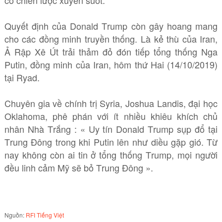
có chiến lược xuyên suốt.
Quyết định của Donald Trump còn gây hoang mang
cho các đồng minh truyền thống. Là kẻ thù của Iran,
Ả Rập Xê Út trải thảm đỏ đón tiếp tổng thống Nga
Putin, đồng minh của Iran, hôm thứ Hai (14/10/2019)
tại Ryad.
Chuyên gia về chính trị Syria, Joshua Landis, đại học
Oklahoma, phê phán với ít nhiều khiêu khích chủ
nhân Nhà Trắng : « Uy tín Donald Trump sụp đổ tại
Trung Đông trong khi Putin lên như diều gặp gió. Từ
nay không còn ai tin ở tổng thống Trump, mọi người
đều linh cảm Mỹ sẽ bỏ Trung Đông ».
Nguồn:
RFI Tiếng Việt