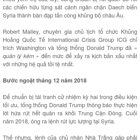
các chiến hữu từng sát cánh ngăn chận Daech biến
Syria thành bàn đạp tấn công khủng bố châu Âu.
Robert Malley, chuyên gia chủ tịch tổ chức Khủng
Hoảng Quốc Tế International Crisis Group ICG chỉ
trích Washington và tổng thống Donald Trump đã «
» đến mức để xảy ra kịch bản xấu nhất
quản lý kém
với những hệ quả tồi tệ nhất.
Bước ngoặt tháng 12 năm 2018
Để chuẩn bị tái tranh cử nhiệm kỳ hai trong điều kiện
tối ưu, tổng thống Donald Trump thông báo thực hiện
lời hứa rút hết quân ra khỏi Trung Cận Đông. Cuối
năm 2018, ông ra lệnh rút lực lượng tại Syria.
Thế nhưng, lệnh của chủ nhân Nhà Trắng gặp phải