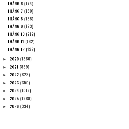
THÁNG 6
(174)
THÁNG 7
(150)
THÁNG 8
(155)
THÁNG 9
(123)
THÁNG 10
(212)
THÁNG 11
(182)
THÁNG 12
(192)
2020
(1366)
►
2021
(839)
►
2022
(828)
►
2023
(350)
►
2024
(1012)
►
2025
(1289)
►
2026
(334)
►