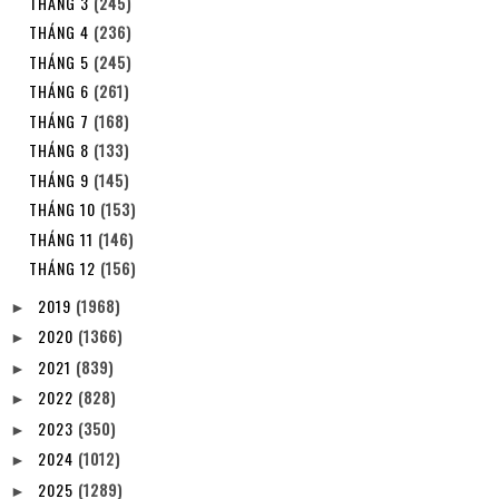
THÁNG 3
(245)
THÁNG 4
(236)
THÁNG 5
(245)
THÁNG 6
(261)
THÁNG 7
(168)
THÁNG 8
(133)
THÁNG 9
(145)
THÁNG 10
(153)
THÁNG 11
(146)
THÁNG 12
(156)
2019
(1968)
►
2020
(1366)
►
2021
(839)
►
2022
(828)
►
2023
(350)
►
2024
(1012)
►
2025
(1289)
►