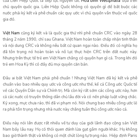
của Liên Hiệp Quốc là tiếp tục nguyên tắc
Hòa bình Westphalia
dựa trên
chủ quyền quốc gia. Liên Hiệp Quốc không có quyền gì để bắt buộc các
nước phải ký kết và phê chuẩn các quy ước vì chủ quyền vẫn thuộc về quốc
gia đó.
Việ
t Nam
cũng ký kết và là quốc gia thứ nhì phê chuẩn CRC vào ngày 28
tháng 2 năm 1990, chỉ sau Ghana. Việt Nam hoàn toàn chấp nhận tinh thần
và nội dung CRC và không nêu bất cứ quan ngại nào. Điều đó có nghĩa họ
đã tôn trọng nó hoàn toàn và nỗ lực thực hiện CRC trên đất nước này.
Nhưng trên thực tế trẻ em Việt Nam chẳng có quyền hạn gì cả. Trong khi đó
trẻ em Hoa Kỳ thì có đầy đủ mọi quyền căn bản.
Đâu ai bắt Việt Nam phải phê chuẩn ! Nhưng Việt Nam đã ký kết và phê
chuẩn vào bao nhiêu quy ước và công ước như thế, kể cả Công ước Quốc tế
về các Quyền Dân sự và Chính trị. Mà còn ký rất sớm các công ước này, hơn
cả các nước có truyền thống dân chủ lâu đời và có nền pháp luật vững chắc.
Ký xong, mực chưa ráo, thì đã vi phạm nó. Nói chung bao nhiêu công ước lẽ
ra phải tôn trọng nhưng nhà nước này chẳng tuân thủ công ước nào cả.
Điều này nói lên được rất nhiều về tư duy của giới lãnh đạo cộng sản Việt
Nam bấy lâu nay. Họ có thói quen đánh lừa gạt gẫm người khác. Họ không
bao giờ thành thật và không có một chút lòng tự trọng nào. Hiệp định Paris