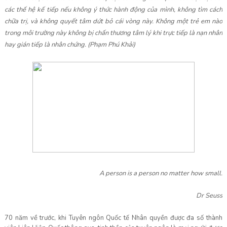
các thế hệ kế tiếp nếu không ý thức hành động của mình, không tìm cách
chữa trị, và không quyết tâm dứt bỏ cái vòng này. Không một trẻ em nào
trong môi trường này không bị chấn thương tâm lý khi trực tiếp là nạn nhân
hay gián tiếp là nhân chứng. (Phạm Phú Khải)
A person is a person no matter how small.
Dr Seuss
70 năm về trước, khi Tuyên ngôn Quốc tế Nhân quyền được đa số thành