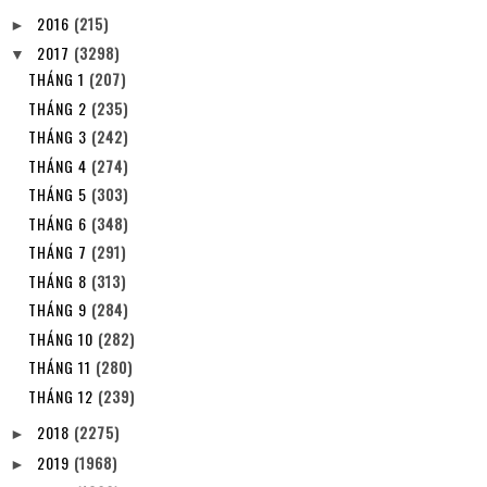
2016
(215)
►
2017
(3298)
▼
THÁNG 1
(207)
THÁNG 2
(235)
THÁNG 3
(242)
THÁNG 4
(274)
THÁNG 5
(303)
THÁNG 6
(348)
THÁNG 7
(291)
THÁNG 8
(313)
THÁNG 9
(284)
THÁNG 10
(282)
THÁNG 11
(280)
THÁNG 12
(239)
2018
(2275)
►
2019
(1968)
►