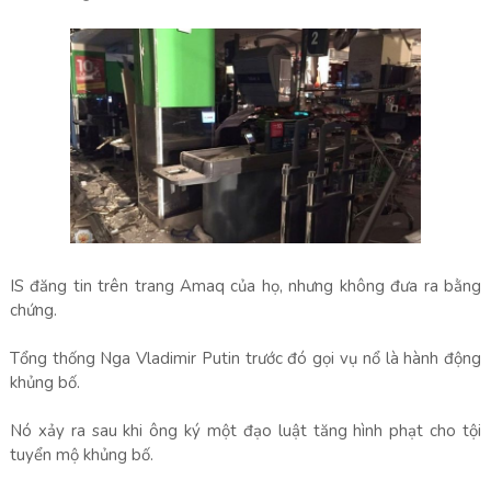
IS đăng tin trên trang Amaq của họ, nhưng không đưa ra bằng
chứng.
Tổng thống Nga Vladimir Putin trước đó gọi vụ nổ là hành động
khủng bố.
Nó xảy ra sau khi ông ký một đạo luật tăng hình phạt cho tội
tuyển mộ khủng bố.