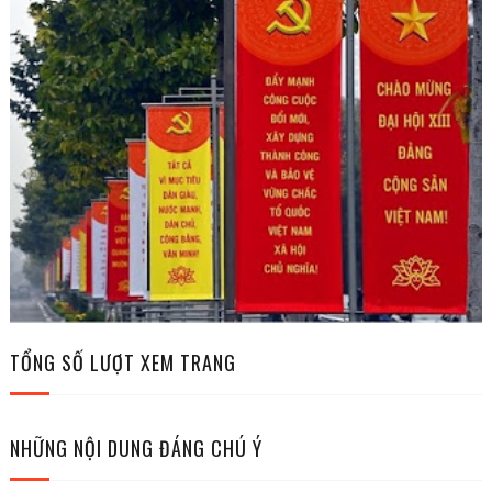
TỔNG SỐ LƯỢT XEM TRANG
NHỮNG NỘI DUNG ĐÁNG CHÚ Ý